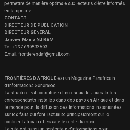
permettre de manière optimale aux lecteurs d’être informés
en temps réel.
CONTACT
DIRECTEUR DE PUBLICATION
DIRECTEUR GÉNÉRAL
Janvier Mama NJIKAM
Tel: +237 699893693
E.mail: frontieresdaf@gmail.com
FRONTIÈRES D’AFRIQUE
est un Magazine Panafricain
d’Informations Générales.
La structure est constituée d’un réseau de Journalistes
correspondants installés dans des pays en Afrique et dans
le monde pour la diffusion des informations instantanées
sur les faits qui font l’actualité principalement sur le
continent africain et ensuite le reste du mone.
Le site est aussi un agrégateur d’informations pour