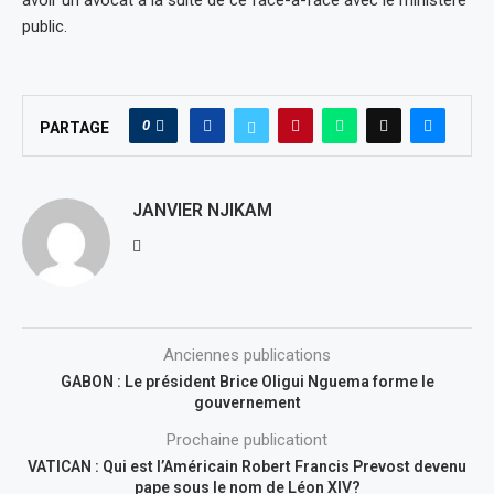
avoir un avocat à la suite de ce face-à-face avec le ministère
public.
0
PARTAGE
JANVIER NJIKAM
Anciennes publications
GABON : Le président Brice Oligui Nguema forme le
gouvernement
Prochaine publicationt
VATICAN : Qui est l’Américain Robert Francis Prevost devenu
pape sous le nom de Léon XIV?