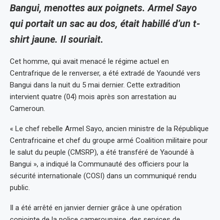
Bangui, menottes aux poignets. Armel Sayo
qui portait un sac au dos, était habillé d’un t-
shirt jaune. Il souriait.
Cet homme, qui avait menacé le régime actuel en
Centrafrique de le renverser, a été extradé de Yaoundé vers
Bangui dans la nuit du 5 mai dernier. Cette extradition
intervient quatre (04) mois après son arrestation au
Cameroun.
« Le chef rebelle Armel Sayo, ancien ministre de la République
Centrafricaine et chef du groupe armé Coalition militaire pour
le salut du peuple (CMSRP), a été transféré de Yaoundé à
Bangui », a indiqué la Communauté des officiers pour la
sécurité internationale (COSI) dans un communiqué rendu
public.
Il a été arrêté en janvier dernier grâce à une opération
conjointe de la police camerounaise, des services de