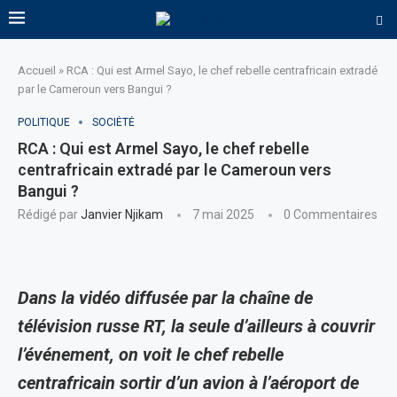
Accueil
»
RCA : Qui est Armel Sayo, le chef rebelle centrafricain extradé
par le Cameroun vers Bangui ?
POLITIQUE
SOCIÉTÉ
RCA : Qui est Armel Sayo, le chef rebelle
centrafricain extradé par le Cameroun vers
Bangui ?
Rédigé par
Janvier Njikam
7 mai 2025
0 Commentaires
Dans la vidéo diffusée par la chaîne de
télévision russe RT, la seule d’ailleurs à couvrir
l’événement, on voit le chef rebelle
centrafricain sortir d’un avion à l’aéroport de