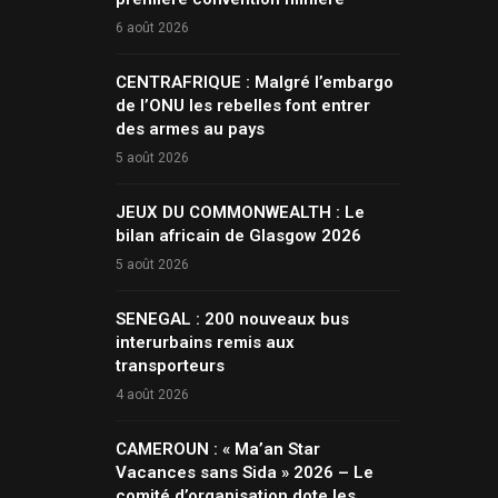
6 août 2026
CENTRAFRIQUE : Malgré l’embargo
de l’ONU les rebelles font entrer
des armes au pays
5 août 2026
JEUX DU COMMONWEALTH : Le
bilan africain de Glasgow 2026
5 août 2026
SENEGAL : 200 nouveaux bus
interurbains remis aux
transporteurs
4 août 2026
CAMEROUN : « Ma’an Star
Vacances sans Sida » 2026 – Le
comité d’organisation dote les