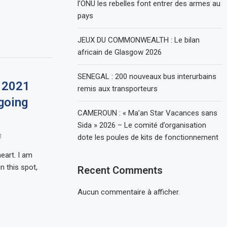
l’ONU les rebelles font entrer des armes au
pays
JEUX DU COMMONWEALTH : Le bilan
africain de Glasgow 2026
SENEGAL : 200 nouveaux bus interurbains
r 2021
remis aux transporteurs
 going
CAMEROUN : « Ma’an Star Vacances sans
Sida » 2026 – Le comité d’organisation
1
dote les poules de kits de fonctionnement
eart. I am
n this spot,
Recent Comments
Aucun commentaire à afficher.