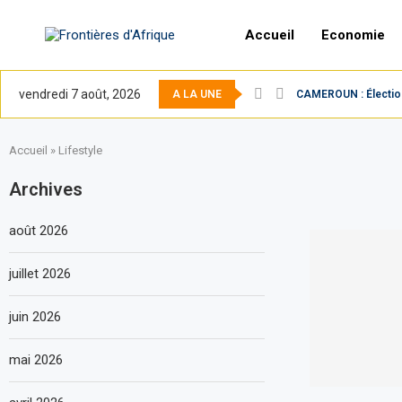
Accueil
Economie
vendredi 7 août, 2026
A LA UNE
CAMEROUN : Élection 
Accueil
»
Lifestyle
Archives
août 2026
juillet 2026
juin 2026
mai 2026