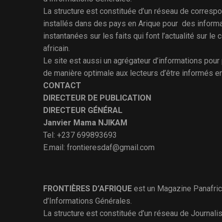
La structure est constituée d’un réseau de corresp
installés dans des pays en Arique pour des inform
instantanées sur les faits qui font l’actualité sur le 
africain.
Le site est aussi un agrégateur d’informations pour
de manière optimale aux lecteurs d’être informés e
CONTACT
DIRECTEUR DE PUBLICATION
DIRECTEUR GÉNÉRAL
Janvier Mama NJIKAM
Tel: +237 699893693
E.mail: frontieresdaf@gmail.com
FRONTIÈRES D’AFRIQUE
est un Magazine Panafric
d’Informations Générales.
La structure est constituée d’un réseau de Journali