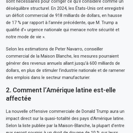
sont nécessaires pour corriger ce qu’il considère comme un
déséquilibre structurel. En 2024, les États-Unis ont enregistré
un déficit commercial de 918 milliards de dollars, en hausse
de 17 % par rapport à l’année précédente, que M. Trump a
qualifié d’« urgence nationale qui menace notre sécurité et
notre mode de vie ».
Selon les estimations de Peter Navarro, conseiller
commercial de la Maison Blanche, les mesures pourraient
générer des revenus annuels allant jusqu’à 600 milliards de
dollars, en plus de stimuler l’industrie nationale et de ramener
des emplois dans le secteur manufacturier.
2. Comment l’Amérique latine est-elle
affectée
La nouvelle offensive commerciale de Donald Trump aura un
impact direct sur la quasi-totalité des pays d’Amérique latine.
Selon la liste publiée par la Maison-Blanche, la plupart d’entre
eux seront soumis à un droit de douane de 10 % sur leurs