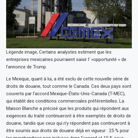
Légende image, Certains analystes estiment que les
entreprises mexicaines pourraient saisir l' »opportunité » de
l’annonce de Trump.
Le Mexique, quant à lui, a été exclu de cette nouvelle série de
droits de douane, tout comme le Canada. Ces deux pays sont
couverts par l’accord Mexique-États-Unis-Canada (T-MEC),
qui établit des conditions commerciales préférentielles. La
Maison Blanche a précisé que les produits qui répondent aux
exigences du traité continueront à être exemptés de droits de
douane, tandis que ceux qui n’y répondent pas continueront à
être soumis aux droits de douane déjà en vigueur : 25 % pour
les marchandises non incluses dans l’accord et 10 % pour