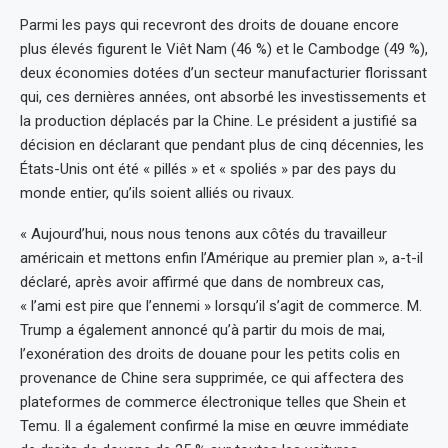
Parmi les pays qui recevront des droits de douane encore
plus élevés figurent le Viêt Nam (46 %) et le Cambodge (49 %),
deux économies dotées d’un secteur manufacturier florissant
qui, ces dernières années, ont absorbé les investissements et
la production déplacés par la Chine. Le président a justifié sa
décision en déclarant que pendant plus de cinq décennies, les
États-Unis ont été « pillés » et « spoliés » par des pays du
monde entier, qu’ils soient alliés ou rivaux.
« Aujourd’hui, nous nous tenons aux côtés du travailleur
américain et mettons enfin l’Amérique au premier plan », a-t-il
déclaré, après avoir affirmé que dans de nombreux cas,
« l’ami est pire que l’ennemi » lorsqu’il s’agit de commerce. M.
Trump a également annoncé qu’à partir du mois de mai,
l’exonération des droits de douane pour les petits colis en
provenance de Chine sera supprimée, ce qui affectera des
plateformes de commerce électronique telles que Shein et
Temu. Il a également confirmé la mise en œuvre immédiate