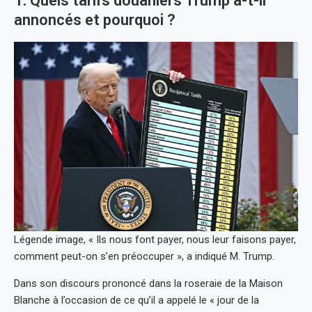
1. Quels tarifs douaniers Trump a-t-il
annoncés et pourquoi ?
Légende image, « Ils nous font payer, nous leur faisons payer,
comment peut-on s’en préoccuper », a indiqué M. Trump.
Dans son discours prononcé dans la roseraie de la Maison
Blanche à l’occasion de ce qu’il a appelé le « jour de la