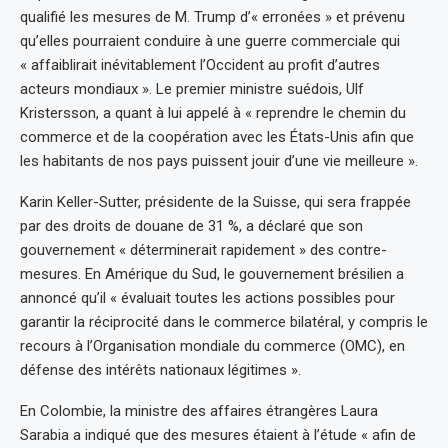
qualifié les mesures de M. Trump d’« erronées » et prévenu
qu’elles pourraient conduire à une guerre commerciale qui
« affaiblirait inévitablement l’Occident au profit d’autres
acteurs mondiaux ». Le premier ministre suédois, Ulf
Kristersson, a quant à lui appelé à « reprendre le chemin du
commerce et de la coopération avec les États-Unis afin que
les habitants de nos pays puissent jouir d’une vie meilleure ».
Karin Keller-Sutter, présidente de la Suisse, qui sera frappée
par des droits de douane de 31 %, a déclaré que son
gouvernement « déterminerait rapidement » des contre-
mesures. En Amérique du Sud, le gouvernement brésilien a
annoncé qu’il « évaluait toutes les actions possibles pour
garantir la réciprocité dans le commerce bilatéral, y compris le
recours à l’Organisation mondiale du commerce (OMC), en
défense des intérêts nationaux légitimes ».
En Colombie, la ministre des affaires étrangères Laura
Sarabia a indiqué que des mesures étaient à l’étude « afin de