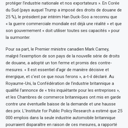
protéger l’industrie nationale et nos exportateurs ». En Corée
du Sud (pays auquel Trump a imposé des droits de douane de
25 %), le président par intérim Han Duck-Soo a reconnu que
« la guerre commerciale mondiale est déjà une réalité » et que
son gouvernement « doit utiliser toutes ses capacités » pour
la surmonter.
Pour sa part, le Premier ministre canadien Mark Carney,
malgré l’exemption de son pays de la nouvelle série de droits
de douane, a adopté un ton ferme et promis des contre-
mesures. « Il est essentiel d’agir de manière décisive et
énergique, et c’est ce que nous ferons », a-t-il déclaré. Au
Royaume-Uni, la Confédération de l’industrie britannique a
qualifié l’annonce de « très inquiétante pour les entreprises »,
et les Chambres de commerce britanniques ont mis en garde
contre une éventuelle baisse de la demande et une hausse
des prix. L’Institute for Public Policy Research a estimé que 25
000 emplois dans la seule industrie automobile britannique
pourraient disparaître en raison de ces mesures, a rapporté