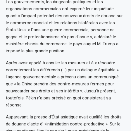
Les gouvernements, les dirigeants politiques et les
organisations commerciales ont exprimé leur inquiétude
quant à l’impact potentiel des nouveaux droits de douane sur
le commerce mondial et les relations bilatérales avec les
États-Unis. « Dans une guerre commerciale, personne ne
gagne et le protectionnisme n’a pas d’issue », a déclaré le
ministère chinois du commerce, le pays auquel M. Trump a
imposé la plus grande punition.
Après avoir appelé à annuler les mesures et à « résoudre
correctement les différends (…) par un dialogue équitable »,
l’agence gouvernementale a prévenu dans un communiqué
que « la Chine prendra des contre-mesures fermes pour
sauvegarder ses droits et ses intérêts ». Jusqu’à présent,
toutefois, Pékin n’a pas précisé en quoi consisterait sa
réponse.
Auparavant, la presse d’État asiatique avait qualifié les droits
de douane d’acte d' »intimidation contre-productive ». Sur le
vieux continent, Ursula von der Leyen, présidente de la