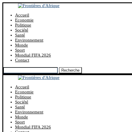
Accueil
Economie
Politique
Société
Santé
Environnement
Monde
Sport
Mondial FIFA 2026
Contact
Recherche
Accueil
Economie
Politique
Société
Santé
Environnement
Monde
Sport
Mondial FIFA 2026