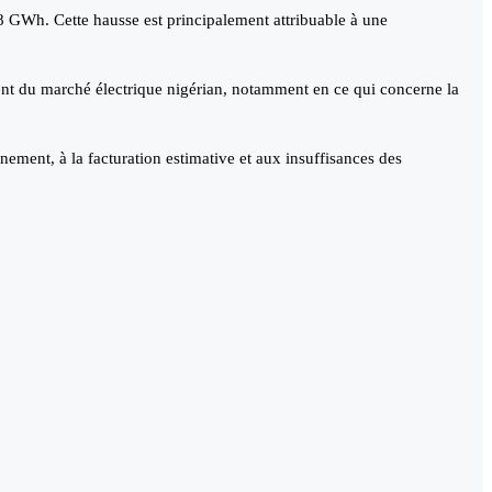
8 GWh. Cette hausse est principalement attribuable à une
ment du marché électrique nigérian, notamment en ce qui concerne la
nnement, à la facturation estimative et aux insuffisances des