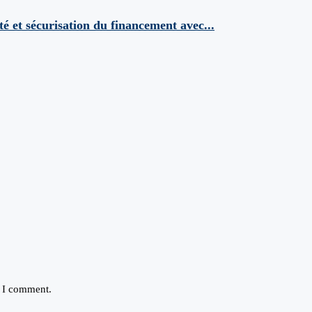
et sécurisation du financement avec...
e I comment.