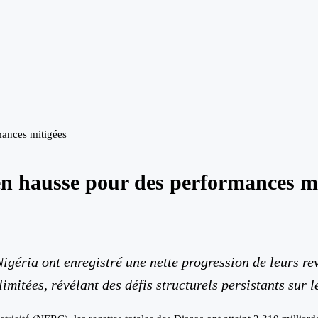
mances mitigées
en hausse pour des performances mi
 Nigéria ont enregistré une nette progression de leurs 
imitées, révélant des défis structurels persistants sur 