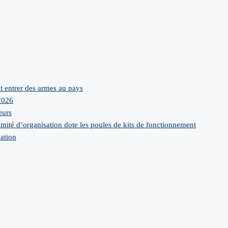
 entrer des armes au pays
2026
eurs
é d’organisation dote les poules de kits de fonctionnement
ation