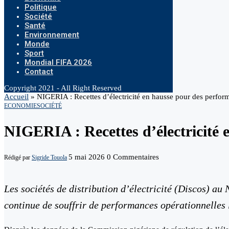
Politique
Société
Santé
Environnement
Monde
Sport
Mondial FIFA 2026
Contact
Copyright 2021 - All Right Reserved
Accueil
»
NIGERIA : Recettes d’électricité en hausse pour des perfor
ECONOMIE
SOCIÉTÉ
NIGERIA : Recettes d’électricité 
5 mai 2026
0 Commentaires
Rédigé par
Sigride Touola
Les sociétés de distribution d’électricité (Discos) au
continue de souffrir de performances opérationnelles l