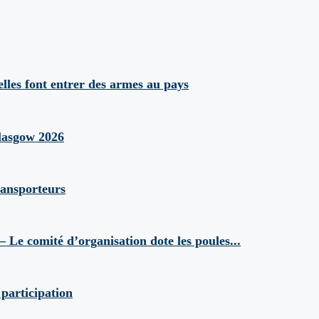
es font entrer des armes au pays
asgow 2026
ansporteurs
e comité d’organisation dote les poules...
participation