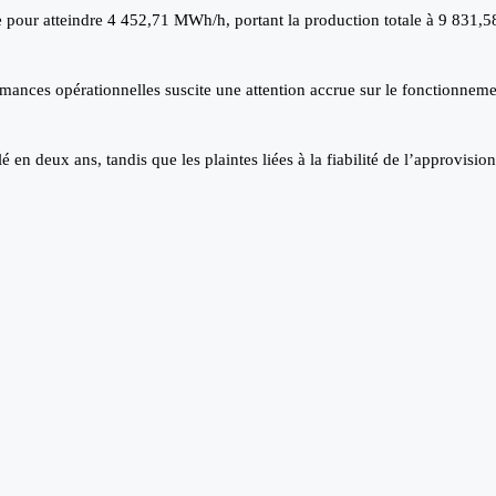
 pour atteindre 4 452,71 MWh/h, portant la production totale à 9 831,5
ormances opérationnelles suscite une attention accrue sur le fonctionne
en deux ans, tandis que les plaintes liées à la fiabilité de l’approvisio