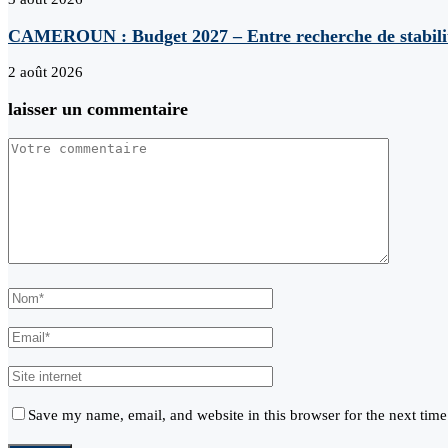
CAMEROUN : Budget 2027 – Entre recherche de stabilité 
2 août 2026
laisser un commentaire
Save my name, email, and website in this browser for the next tim