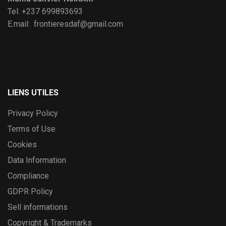
Tel: +237 699893693
E.mail: frontieresdaf@gmail.com
LIENS UTILES
Privacy Policy
Terms of Use
Cookies
Data Information
Compliance
GDPR Policy
Sell informations
Copyright & Trademarks