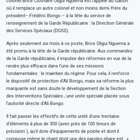
colonel Brice Clothaire Oligui Nguema est rappelé au Gabon
où il remplace un autre colonel et non moins demi-frère du
président– Frédéric Bongo – à la tête du service de
renseignement de la Garde Républicaine : la Direction Générale
des Services Spéciaux (DGSS).
Après seulement six mois à ce poste, Brice Oligui Nguema a
été promu à la tête de la Garde républicaine. Aux commandes
de la Garde républicaine, il impulse des réformes en vue de la
rendre plus efficace dans l’une de ses missions
fondamentales : le maintien du régime. Pour cela, il renforce
le dispositif de protection d’Ali Bongo, mais sa réforme la plus
marquante est sans doute le développement de la Section
des Interventions Spéciales , une unité spéciale placée sous
l’autorité directe d’Ali Bongo.
Il fait passer les effectifs de cette unité d’une trentaine
d’éléments à plus de 300 (avec près de 100 tireurs de
précision ), qu’il dote d’équipements de pointe et dont il
compose même le chant dont une des paroles phare est : «