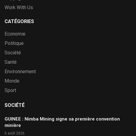
Work With Us
CATÉGORIES
Economie
Politique
Société
Santé
Environnement
Monde
Sport
SOCIÉTÉ
GUINEE : Nimba Mining signe sa première convention
minière
6 août 2026