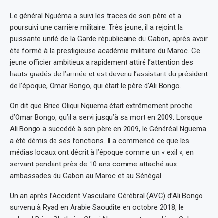
Le général Nguéma a suivi les traces de son père et a
poursuivi une carrière militaire. Très jeune, il a rejoint la
puissante unité de la Garde républicaine du Gabon, après avoir
été formé à la prestigieuse académie militaire du Maroc. Ce
jeune officier ambitieux a rapidement attiré l’attention des
hauts gradés de l’armée et est devenu l’assistant du président
de l’époque, Omar Bongo, qui était le père d’Ali Bongo.
On dit que Brice Oligui Nguema était extrêmement proche
d’Omar Bongo, qu’il a servi jusqu’à sa mort en 2009. Lorsque
Ali Bongo a succédé à son père en 2009, le Généréal Nguema
a été démis de ses fonctions. Il a commencé ce que les
médias locaux ont décrit à l’époque comme un « exil », en
servant pendant près de 10 ans comme attaché aux
ambassades du Gabon au Maroc et au Sénégal.
Un an après l’Accident Vasculaire Cérébral (AVC) d’Ali Bongo
survenu à Ryad en Arabie Saoudite en octobre 2018, le