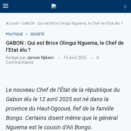
Accueil
»
GABON : Qui est Brice Olingui Nguema, le Chef de l’Etat élu ?
POLITIQUE
SOCIÉTÉ
GABON : Qui est Brice Olingui Nguema, le Chef de
l’Etat élu ?
Rédigé par
Janvier Njikam
15 avril 2025
0
Commentaires
Le nouveau Chef de l’État de la république du
Gabon élu le 12 avril 2025 est né dans la
province du Haut-Ogooué, fief de la famille
Bongo. Certains disent même que le général
Nguema est le cousin d’Ali Bongo.