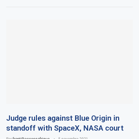
Judge rules against Blue Origin in
standoff with SpaceX, NASA court