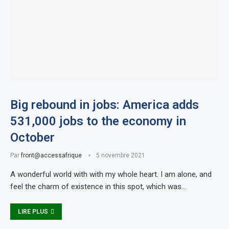
Big rebound in jobs: America adds
531,000 jobs to the economy in
October
Par
front@accessafrique
5 novembre 2021
A wonderful world with with my whole heart. I am alone, and
feel the charm of existence in this spot, which was…
LIRE PLUS