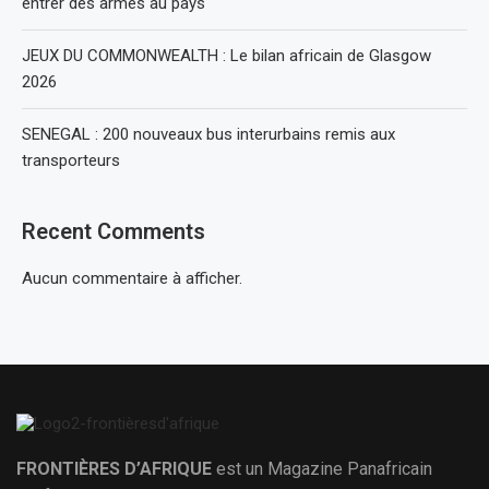
entrer des armes au pays
JEUX DU COMMONWEALTH : Le bilan africain de Glasgow
2026
SENEGAL : 200 nouveaux bus interurbains remis aux
transporteurs
Recent Comments
Aucun commentaire à afficher.
FRONTIÈRES D’AFRIQUE
est un Magazine Panafricain