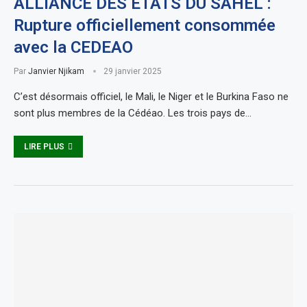
ALLIANCE DES ÉTATS DU SAHEL :
Rupture officiellement consommée
avec la CEDEAO
Par
Janvier Njikam
29 janvier 2025
C’est désormais officiel, le Mali, le Niger et le Burkina Faso ne
sont plus membres de la Cédéao. Les trois pays de…
LIRE PLUS