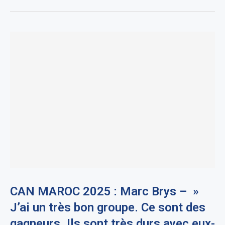
CAN MAROC 2025 : Marc Brys – »
J’ai un très bon groupe. Ce sont des
gagneurs. Ils sont très durs avec eux-