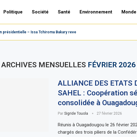
Politique
Société
Santé
Environnement
Monde
présidentielle – Issa Tchiroma Bakary revendique la victoire,...
ARCHIVES MENSUELLES
FÉVRIER 2026
ALLIANCE DES ETATS 
SAHEL : Coopération sé
consolidée à Ouagadou
Par
Sigride Touola
27 février 2026
Réunis à Ouagadougou le 26 février 202
chargés des trois piliers de la Confédé