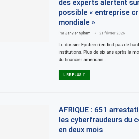
des experts alertent su
possible « entreprise cr
mondiale »
Par
Janvier Njikam
21 février 2026
Le dossier Epstein n’en finit pas de hant
institutions. Plus de six ans après la m
du financier américain…
LIRE PLUS
AFRIQUE : 651 arrestat
les cyberfraudeurs du c
en deux mois