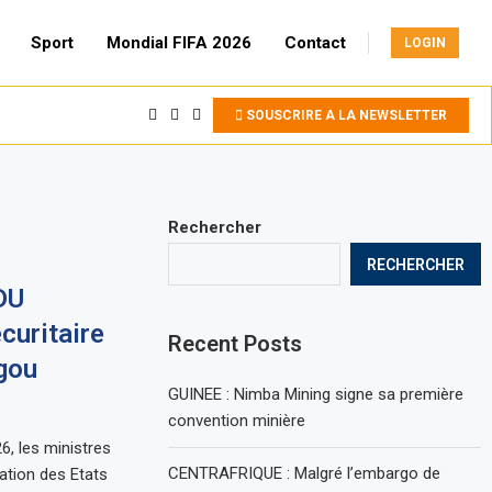
Sport
Mondial FIFA 2026
Contact
LOGIN
SOUSCRIRE A LA NEWSLETTER
Rechercher
RECHERCHER
DU
curitaire
Recent Posts
gou
GUINEE : Nimba Mining signe sa première
convention minière
6, les ministres
CENTRAFRIQUE : Malgré l’embargo de
ration des Etats