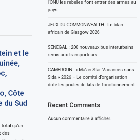
l’ONU les rebelles font entrer des armes au
pays
JEUX DU COMMONWEALTH : Le bilan
africain de Glasgow 2026
SENEGAL : 200 nouveaux bus interurbains
ein et le
remis aux transporteurs
uinée,
CAMEROUN : « Ma’an Star Vacances sans
c,
Sida » 2026 – Le comité d’organisation
dote les poules de kits de fonctionnement
o, Côte
ue du Sud
Recent Comments
Aucun commentaire à afficher.
 total qu’on
t des