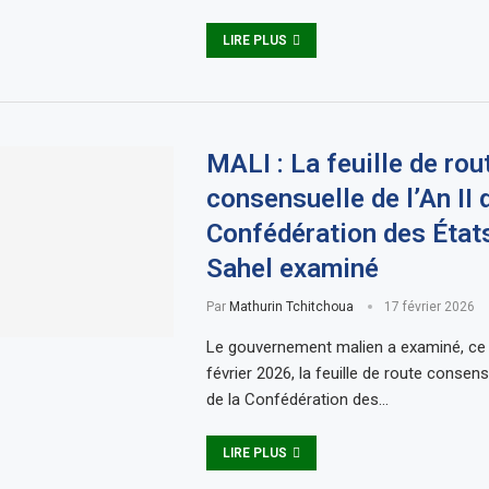
LIRE PLUS
MALI : La feuille de rou
consensuelle de l’An II 
Confédération des État
Sahel examiné
Par
Mathurin Tchitchoua
17 février 2026
Le gouvernement malien a examiné, ce
février 2026, la feuille de route consensu
de la Confédération des…
LIRE PLUS