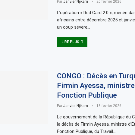
Par
Janvier Njikam
20 février 2026
L’opération « Red Card 2.0 », menée da
africains entre décembre 2025 et janvie
un coup sévère…
LIRE PLUS
CONGO : Décès en Turq
Firmin Ayessa, ministre
Fonction Publique
Par
Janvier Njikam
18 février 2026
Le gouvernement de la République du
le décès de Firmin Ayessa, ministre d’É
Fonction Publique, du Travail…