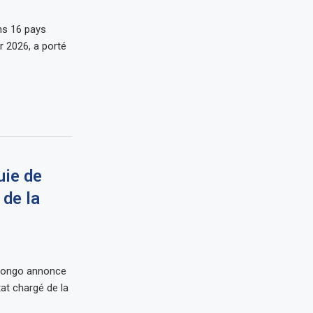
ns 16 pays
r 2026, a porté
uie de
 de la
 Congo annonce
tat chargé de la