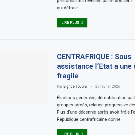
personnalités révélées par le dossier. L’
qui défraie…
LIRE PLUS
CENTRAFRIQUE : Sous
assistance l’Etat a une 
fragile
Par
Sigride Touola
26 février 2026
Élections générales, démobilisation part
groupes armés, relance progressive des 
Plus d’une décennie après avoir frôlé l’
République centrafricaine donne…
LIRE PLUS