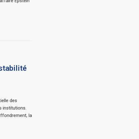
affaire Epstein
stabilité
ielle des
institutions.
effondrement, la