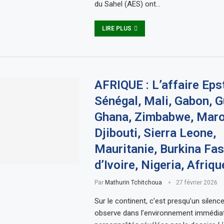
du Sahel (AES) ont…
LIRE PLUS
AFRIQUE : L’affaire Epst
Sénégal, Mali, Gabon, G
Ghana, Zimbabwe, Maro
Djibouti, Sierra Leone,
Mauritanie, Burkina Fas
d’Ivoire, Nigeria, Afriq
Par
Mathurin Tchitchoua
27 février 2026
Sur le continent, c’est presqu’un silence
observe dans l’environnement immédia