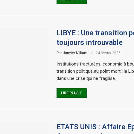
LIBYE : Une transition p
toujours introuvable
Par
Janvier Njikam
24 février 2026
Institutions fracturées, économie à bou
transition politique au point mort : la Li
dans une crise qui ne fragilise…
LIRE PLUS
ETATS UNIS : Affaire Ep