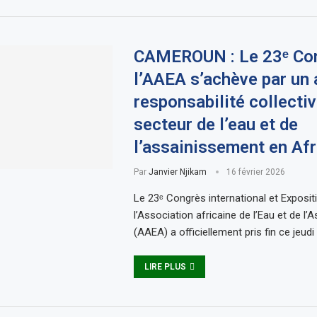
CAMEROUN : Le 23ᵉ Co
l’AAEA s’achève par un 
responsabilité collectiv
secteur de l’eau et de
l’assainissement en Af
Par
Janvier Njikam
16 février 2026
Le 23ᵉ Congrès international et Exposit
l’Association africaine de l’Eau et de l
(AAEA) a officiellement pris fin ce jeudi
LIRE PLUS