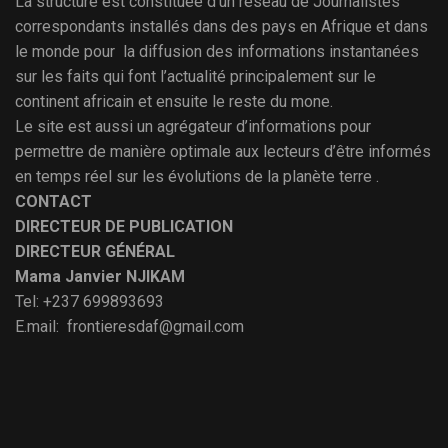
La structure est constituée d’un réseau de Journalistes
correspondants installés dans des pays en Afrique et dans
le monde pour la diffusion des informations instantanées
sur les faits qui font l’actualité principalement sur le
continent africain et ensuite le reste du mone.
Le site est aussi un agrégateur d’informations pour
permettre de manière optimale aux lecteurs d’être informés
en temps réel sur les évolutions de la planète terre .
CONTACT
DIRECTEUR DE PUBLICATION
DIRECTEUR GÉNÉRAL
Mama Janvier NJIKAM
Tel: +237 699893693
E.mail: frontieresdaf@gmail.com