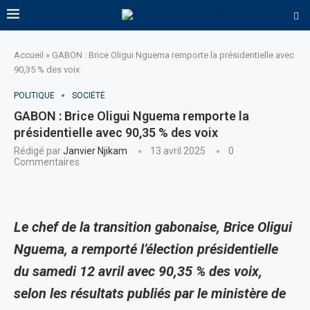
Accueil
»
GABON : Brice Oligui Nguema remporte la présidentielle avec
90,35 % des voix
POLITIQUE
SOCIÉTÉ
GABON : Brice Oligui Nguema remporte la
présidentielle avec 90,35 % des voix
Rédigé par
Janvier Njikam
13 avril 2025
0
Commentaires
Le chef de la transition gabonaise, Brice Oligui
Nguema, a remporté l’élection présidentielle
du samedi 12 avril avec 90,35 % des voix,
selon les résultats publiés par le ministère de