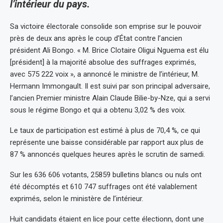
l’intérieur du pays.
Sa victoire électorale consolide son emprise sur le pouvoir
près de deux ans après le coup d’État contre l’ancien
président Ali Bongo. « M. Brice Clotaire Oligui Nguema est élu
[président] à la majorité absolue des suffrages exprimés,
avec 575 222 voix », a annoncé le ministre de l’intérieur, M.
Hermann Immongault. Il est suivi par son principal adversaire,
l’ancien Premier ministre Alain Claude Bilie-by-Nze, qui a servi
sous le régime Bongo et qui a obtenu 3,02 % des voix.
Le taux de participation est estimé à plus de 70,4 %, ce qui
représente une baisse considérable par rapport aux plus de
87 % annoncés quelques heures après le scrutin de samedi.
Sur les 636 606 votants, 25859 bulletins blancs ou nuls ont
été décomptés et 610 747 suffrages ont été valablement
exprimés, selon le ministère de l’intérieur.
Huit candidats étaient en lice pour cette électionn, dont une