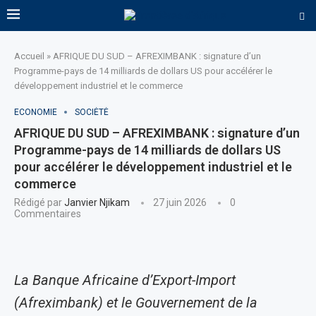
Accueil
»
AFRIQUE DU SUD – AFREXIMBANK : signature d’un
Programme-pays de 14 milliards de dollars US pour accélérer le
développement industriel et le commerce
ECONOMIE
SOCIÉTÉ
AFRIQUE DU SUD – AFREXIMBANK : signature d’un
Programme-pays de 14 milliards de dollars US
pour accélérer le développement industriel et le
commerce
Rédigé par
Janvier Njikam
27 juin 2026
0
Commentaires
La Banque Africaine d’Export-Import
(Afreximbank) et le Gouvernement de la