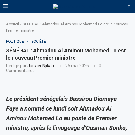
Accueil
»
SÉNÉGAL : Ahmadou Al Aminou Mohamed Lo est le nouveau
Premier ministre
POLITIQUE
SOCIÉTÉ
SÉNÉGAL : Ahmadou Al Aminou Mohamed Lo est
le nouveau Premier ministre
Rédigé par
Janvier Njikam
25 mai 2026
0
Commentaires
Le président sénégalais Bassirou Diomaye
Faye a nommé ce lundi soir Ahmadou Al
Aminou Mohamed Lo au poste de Premier
ministre, après le limogeage d’Ousman Sonko,