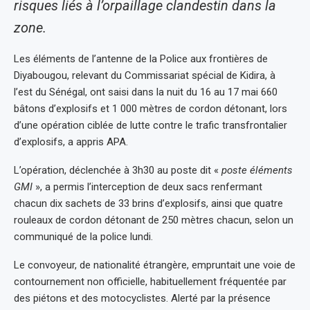
risques liés à l’orpaillage clandestin dans la
zone.
Les éléments de l’antenne de la Police aux frontières de
Diyabougou, relevant du Commissariat spécial de Kidira, à
l’est du Sénégal, ont saisi dans la nuit du 16 au 17 mai 660
bâtons d’explosifs et 1 000 mètres de cordon détonant, lors
d’une opération ciblée de lutte contre le trafic transfrontalier
d’explosifs, a appris APA.
L’opération, déclenchée à 3h30 au poste dit «
poste éléments
GMI
», a permis l’interception de deux sacs renfermant
chacun dix sachets de 33 brins d’explosifs, ainsi que quatre
rouleaux de cordon détonant de 250 mètres chacun, selon un
communiqué de la police lundi.
Le convoyeur, de nationalité étrangère, empruntait une voie de
contournement non officielle, habituellement fréquentée par
des piétons et des motocyclistes. Alerté par la présence