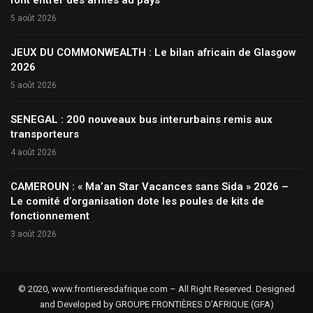
font entrer des armes au pays
5 août 2026
JEUX DU COMMONWEALTH : Le bilan africain de Glasgow
2026
5 août 2026
SENEGAL : 200 nouveaux bus interurbains remis aux
transporteurs
4 août 2026
CAMEROUN : « Ma’an Star Vacances sans Sida » 2026 –
Le comité d’organisation dote les poules de kits de
fonctionnement
3 août 2026
© 2020, www.frontieresdafrique.com – All Right Reserved. Designed
and Developed by GROUPE FRONTIÈRES D’AFRIQUE (GFA)