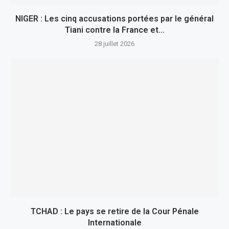
NIGER : Les cinq accusations portées par le général
Tiani contre la France et...
28 juillet 2026
TCHAD : Le pays se retire de la Cour Pénale
Internationale