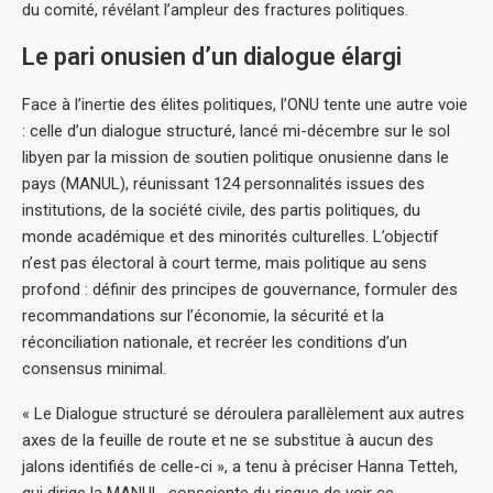
du comité, révélant l’ampleur des fractures politiques.
Le pari onusien d’un dialogue élargi
Face à l’inertie des élites politiques, l’ONU tente une autre voie
: celle d’un dialogue structuré, lancé mi-décembre sur le sol
libyen par la mission de soutien politique onusienne dans le
pays (MANUL), réunissant 124 personnalités issues des
institutions, de la société civile, des partis politiques, du
monde académique et des minorités culturelles. L’objectif
n’est pas électoral à court terme, mais politique au sens
profond : définir des principes de gouvernance, formuler des
recommandations sur l’économie, la sécurité et la
réconciliation nationale, et recréer les conditions d’un
consensus minimal.
« Le Dialogue structuré se déroulera parallèlement aux autres
axes de la feuille de route et ne se substitue à aucun des
jalons identifiés de celle-ci », a tenu à préciser Hanna Tetteh,
qui dirige la MANUL, consciente du risque de voir ce