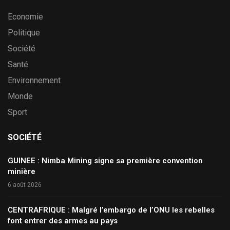
Economie
Politique
Société
Santé
Environnement
Monde
Sport
SOCIÉTÉ
GUINEE : Nimba Mining signe sa première convention
minière
6 août 2026
CENTRAFRIQUE : Malgré l’embargo de l’ONU les rebelles
font entrer des armes au pays