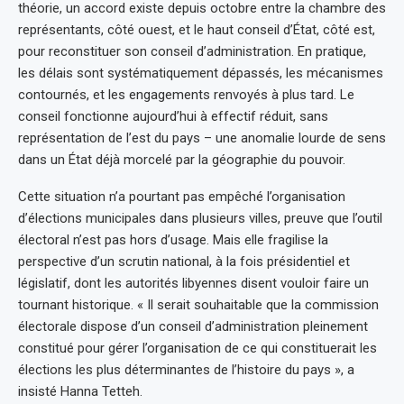
théorie, un accord existe depuis octobre entre la chambre des
représentants, côté ouest, et le haut conseil d’État, côté est,
pour reconstituer son conseil d’administration. En pratique,
les délais sont systématiquement dépassés, les mécanismes
contournés, et les engagements renvoyés à plus tard. Le
conseil fonctionne aujourd’hui à effectif réduit, sans
représentation de l’est du pays – une anomalie lourde de sens
dans un État déjà morcelé par la géographie du pouvoir.
Cette situation n’a pourtant pas empêché l’organisation
d’élections municipales dans plusieurs villes, preuve que l’outil
électoral n’est pas hors d’usage. Mais elle fragilise la
perspective d’un scrutin national, à la fois présidentiel et
législatif, dont les autorités libyennes disent vouloir faire un
tournant historique. « Il serait souhaitable que la commission
électorale dispose d’un conseil d’administration pleinement
constitué pour gérer l’organisation de ce qui constituerait les
élections les plus déterminantes de l’histoire du pays », a
insisté Hanna Tetteh.