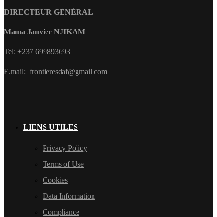
DIRECTEUR GÉNÉRAL
Mama Janvier NJIKAM
Tel: +237 699893693
E.mail: frontieresdaf@gmail.com
LIENS UTILES
Privacy Policy
Terms of Use
Cookies
Data Information
Compliance