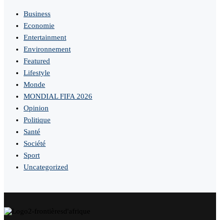
Business
Economie
Entertainment
Environnement
Featured
Lifestyle
Monde
MONDIAL FIFA 2026
Opinion
Politique
Santé
Société
Sport
Uncategorized