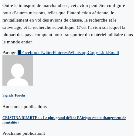
Outre le transport de marchandises, cet avion peut être configuré
pour d’autres missions, telles que l’interdiction aérienne, le
ravitaillement en vol des avions de chasse, la recherche et le
sauvetage, et la recherche scientifique. C’est l’avion sur lequel la
plupart des pays comptent pour transporter du matériel militaire dans
le monde entier.
Partage
0
Facebook
Twitter
Pinterest
Whatsapp
Copy Link
Email
Sigride Touola
Anciennes publications
CRISTINA DUARTE : « Le plus grand défi de l’Afrique est un changement de
mentalité »
Prochaine publicationt