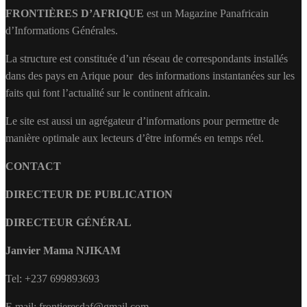
FRONTIÈRES D’AFRIQUE
est un Magazine Panafricain
d’Informations Générales.
La structure est constituée d’un réseau de correspondants installés
dans des pays en Arique pour des informations instantanées sur les
faits qui font l’actualité sur le continent africain.
Le site est aussi un agrégateur d’informations pour permettre de
manière optimale aux lecteurs d’être informés en temps réel.
CONTACT
DIRECTEUR DE PUBLICATION
DIRECTEUR GÉNÉRAL
Janvier Mama NJIKAM
Tel: +237 699893693
E.mail: frontieresdaf@gmail.com