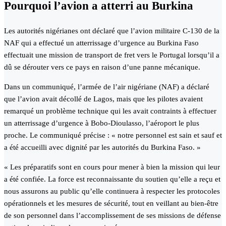
Pourquoi l’avion a atterri au Burkina
Les autorités nigérianes ont déclaré que l’avion militaire C-130 de la
NAF qui a effectué un atterrissage d’urgence au Burkina Faso
effectuait une mission de transport de fret vers le Portugal lorsqu’il a
dû se dérouter vers ce pays en raison d’une panne mécanique.
Dans un communiqué, l’armée de l’air nigériane (NAF) a déclaré
que l’avion avait décollé de Lagos, mais que les pilotes avaient
remarqué un problème technique qui les avait contraints à effectuer
un atterrissage d’urgence à Bobo-Dioulasso, l’aéroport le plus
proche. Le communiqué précise : « notre personnel est sain et sauf et
a été accueilli avec dignité par les autorités du Burkina Faso. »
« Les préparatifs sont en cours pour mener à bien la mission qui leur
a été confiée. La force est reconnaissante du soutien qu’elle a reçu et
nous assurons au public qu’elle continuera à respecter les protocoles
opérationnels et les mesures de sécurité, tout en veillant au bien-être
de son personnel dans l’accomplissement de ses missions de défense