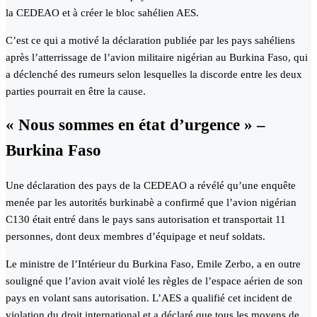
la CEDEAO et à créer le bloc sahélien AES.
C’est ce qui a motivé la déclaration publiée par les pays sahéliens
après l’atterrissage de l’avion militaire nigérian au Burkina Faso, qui
a déclenché des rumeurs selon lesquelles la discorde entre les deux
parties pourrait en être la cause.
« Nous sommes en état d’urgence » –
Burkina Faso
Une déclaration des pays de la CEDEAO a révélé qu’une enquête
menée par les autorités burkinabè a confirmé que l’avion nigérian
C130 était entré dans le pays sans autorisation et transportait 11
personnes, dont deux membres d’équipage et neuf soldats.
Le ministre de l’Intérieur du Burkina Faso, Emile Zerbo, a en outre
souligné que l’avion avait violé les règles de l’espace aérien de son
pays en volant sans autorisation. L’AES a qualifié cet incident de
violation du droit international et a déclaré que tous les moyens de