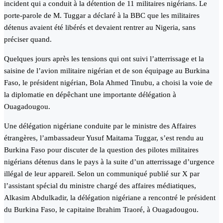
incident qui a conduit à la détention de 11 militaires nigérians. Le
porte-parole de M. Tuggar a déclaré à la BBC que les militaires
détenus avaient été libérés et devaient rentrer au Nigeria, sans
préciser quand.
Quelques jours après les tensions qui ont suivi l’atterrissage et la
saisine de l’avion militaire nigérian et de son équipage au Burkina
Faso, le président nigérian, Bola Ahmed Tinubu, a choisi la voie de
la diplomatie en dépêchant une importante délégation à
Ouagadougou.
Une délégation nigériane conduite par le ministre des Affaires
étrangères, l’ambassadeur Yusuf Maitama Tuggar, s’est rendu au
Burkina Faso pour discuter de la question des pilotes militaires
nigérians détenus dans le pays à la suite d’un atterrissage d’urgence
illégal de leur appareil. Selon un communiqué publié sur X par
l’assistant spécial du ministre chargé des affaires médiatiques,
Alkasim Abdulkadir, la délégation nigériane a rencontré le président
du Burkina Faso, le capitaine Ibrahim Traoré, à Ouagadougou.