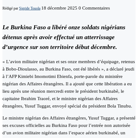
18 décembre 2025
0 Commentaires
Rédigé par
Sigride Touola
Le Burkina Faso a libéré onze soldats nigérians
détenus après avoir effectué un atterrissage
d’urgence sur son territoire début décembre.
« L’avion militaire nigérian et ses onze membres d’équipage, retenus
à Bobo-Dioulasso, au Burkina Faso, ont été libérés », a déclaré jeudi
à l’AFP Kimiebi Imomotimi Ebienfa, porte-parole du ministère
nigérian des Affaires étrangères. Il a ajouté que cette libération a eu
lieu après une réunion mercredi entre le président burkinabè, le
capitaine Ibrahim Traoré, et le ministre nigérian des Affaires
étrangères, Yusuf Tuggar, envoyé spécial du président Bola Tinubu.
Le ministre nigérian des Affaires étrangères, Yusuf Tuggar, a présenté
ses excuses officielles au Burkina Faso pour l’entrée non autorisée
d’un avion militaire nigérian dans l’espace aérien burkinabé, un