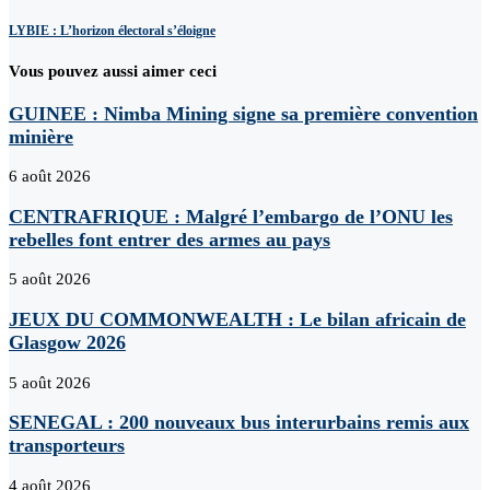
LYBIE : L’horizon électoral s’éloigne
Vous pouvez aussi aimer ceci
GUINEE : Nimba Mining signe sa première convention
minière
6 août 2026
CENTRAFRIQUE : Malgré l’embargo de l’ONU les
rebelles font entrer des armes au pays
5 août 2026
JEUX DU COMMONWEALTH : Le bilan africain de
Glasgow 2026
5 août 2026
SENEGAL : 200 nouveaux bus interurbains remis aux
transporteurs
4 août 2026