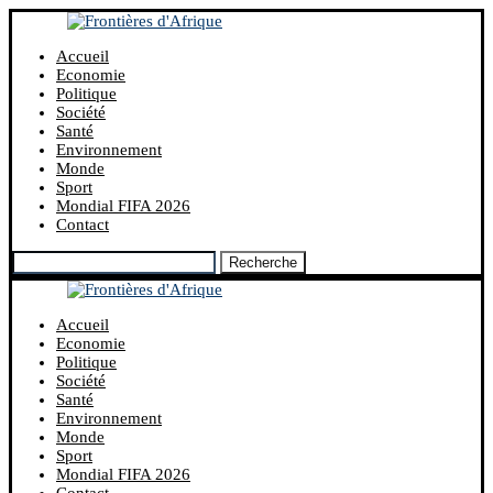
Accueil
Economie
Politique
Société
Santé
Environnement
Monde
Sport
Mondial FIFA 2026
Contact
Recherche
Accueil
Economie
Politique
Société
Santé
Environnement
Monde
Sport
Mondial FIFA 2026