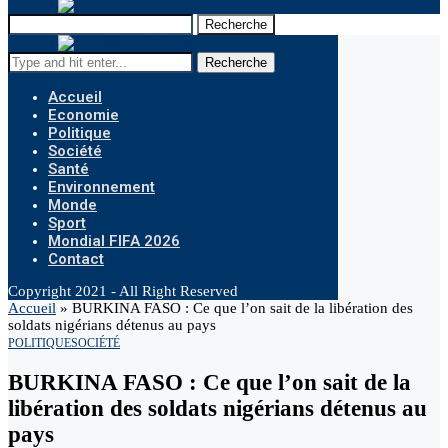
Recherche
Recherche
Accueil
Economie
Politique
Société
Santé
Environnement
Monde
Sport
Mondial FIFA 2026
Contact
Copyright 2021 - All Right Reserved
Accueil
»
BURKINA FASO : Ce que l’on sait de la libération des
soldats nigérians détenus au pays
POLITIQUE
SOCIÉTÉ
BURKINA FASO : Ce que l’on sait de la
libération des soldats nigérians détenus au
pays