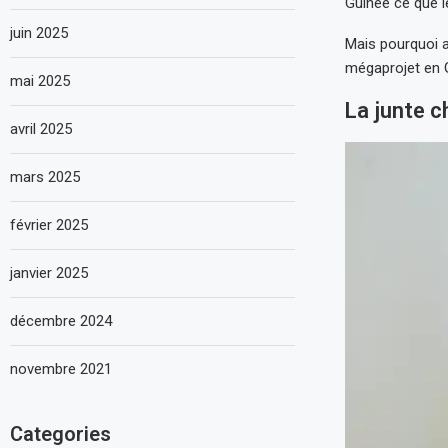
Guinée ce que l
juin 2025
Mais pourquoi a
mégaprojet en 
mai 2025
La junte c
avril 2025
mars 2025
février 2025
janvier 2025
décembre 2024
novembre 2021
Categories