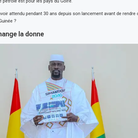
e pétrole est pour les pays du Golfe.
voir attendu pendant 30 ans depuis son lancement avant de rendre 
Guinée ?
hange la donne