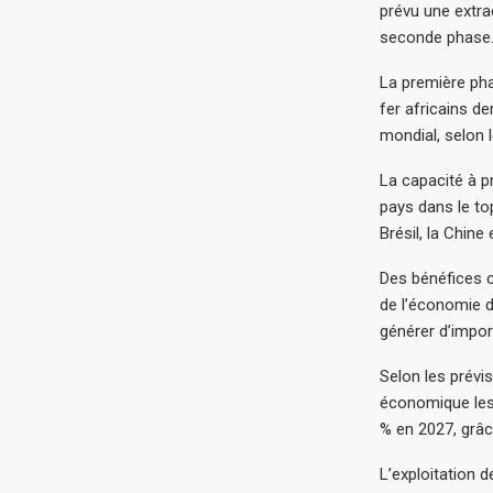
prévu une extrac
seconde phase
La première pha
fer africains de
mondial, selon 
La capacité à p
pays dans le to
Brésil, la Chine e
Des bénéfices c
de l’économie d
générer d’impo
Selon les prévi
économique les 
% en 2027, grâc
L’exploitation 