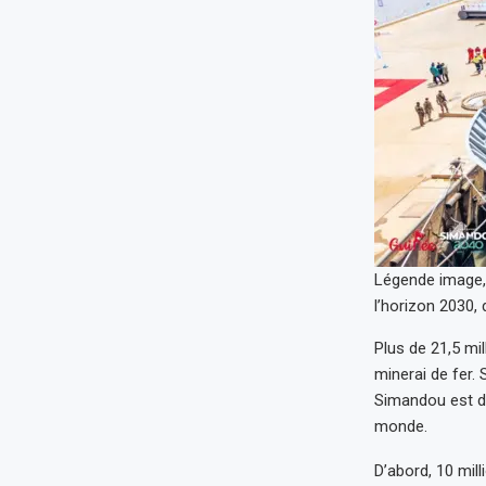
Légende image, 
l’horizon 2030, 
Plus de 21,5 mi
minerai de fer. 
Simandou est d’
monde.
D’abord, 10 mill