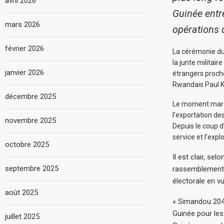
avril 2026
Guinée entr
mars 2026
opérations d
février 2026
La cérémonie du 
la junte militai
janvier 2026
étrangers proche
Rwandais Paul Ka
décembre 2025
Le moment marqu
l’exportation de
novembre 2025
Depuis le coup d
service et l’exp
octobre 2025
Il est clair, se
septembre 2025
rassemblement 
électorale en v
août 2025
« Simandou 204
Guinée pour le
juillet 2025