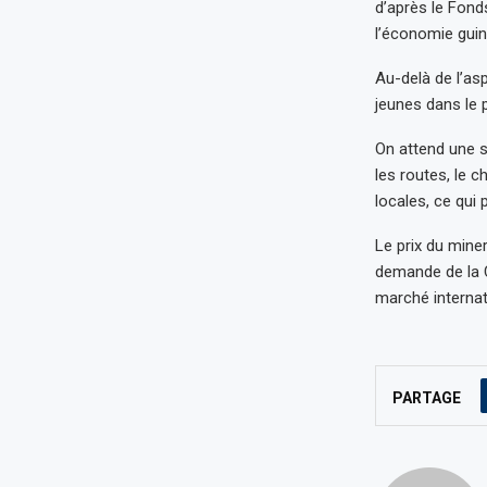
d’après le Fond
l’économie gui
Au-delà de l’as
jeunes dans le 
On attend une s
les routes, le c
locales, ce qui 
Le prix du mine
demande de la C
marché internat
PARTAGE