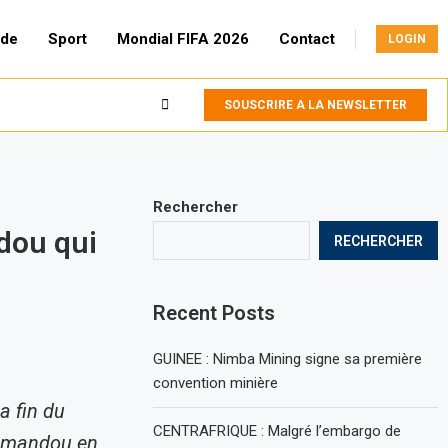
de
Sport
Mondial FIFA 2026
Contact
LOGIN
SOUSCRIRE A LA NEWSLETTER
Rechercher
dou qui
RECHERCHER
Recent Posts
GUINEE : Nimba Mining signe sa première
convention minière
a fin du
CENTRAFRIQUE : Malgré l’embargo de
 Simandou en