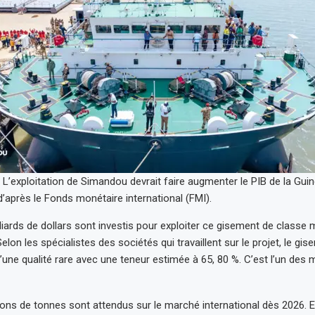
L’exploitation de Simandou devrait faire augmenter le PIB de la Gui
d’après le Fonds monétaire international (FMI).
lliards de dollars sont investis pour exploiter ce gisement de classe
Selon les spécialistes des sociétés qui travaillent sur le projet, le gi
une qualité rare avec une teneur estimée à 65, 80 %. C’est l’un des m
ions de tonnes sont attendus sur le marché international dès 2026. En