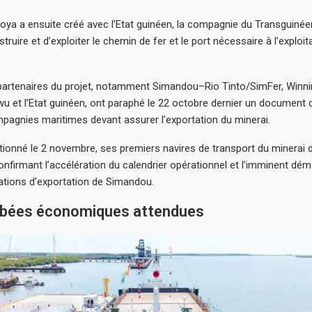
a a ensuite créé avec l’Etat guinéen, la compagnie du Transguinée
ruire et d’exploiter le chemin de fer et le port nécessaire à l’exploit
 partenaires du projet, notamment Simandou–Rio Tinto/SimFer, Winn
et l’Etat guinéen, ont paraphé le 22 octobre dernier un document d
pagnies maritimes devant assurer l’exportation du minerai.
ionné le 2 novembre, ses premiers navires de transport du minerai d
nfirmant l’accélération du calendrier opérationnel et l’imminent dé
ations d’exportation de Simandou.
bées économiques attendues