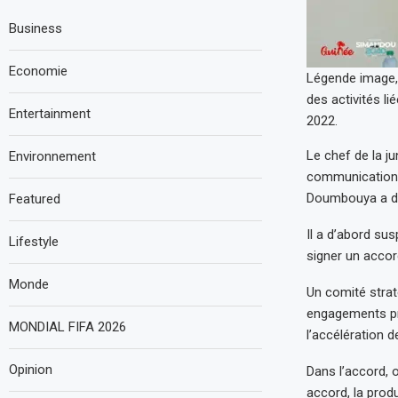
Business
Economie
Légende image,
des activités l
Entertainment
2022.
Le chef de la ju
Environnement
communication. 
Doumbouya a do
Featured
Il a d’abord sus
Lifestyle
signer un accor
Monde
Un comité strat
engagements pri
MONDIAL FIFA 2026
l’accélération d
Opinion
Dans l’accord, 
accord, la prod