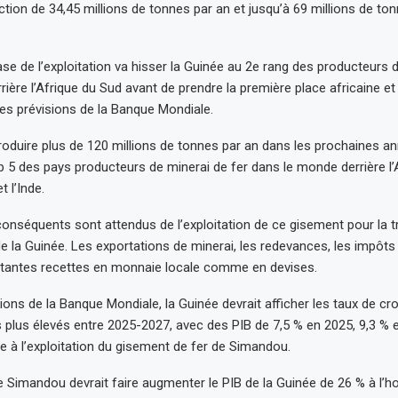
tion de 34,45 millions de tonnes par an et jusqu’à 69 millions de ton
.
se de l’exploitation va hisser la Guinée au 2e rang des producteurs 
rrière l’Afrique du Sud avant de prendre la première place africaine et
les prévisions de la Banque Mondiale.
roduire plus de 120 millions de tonnes par an dans les prochaines a
p 5 des pays producteurs de minerai de fer dans le monde derrière l’Au
t l’Inde.
onséquents sont attendus de l’exploitation de ce gisement pour la 
e la Guinée. Les exportations de minerai, les redevances, les impôts
rtantes recettes en monnaie locale comme en devises.
sions de la Banque Mondiale, la Guinée devrait afficher les taux de cr
plus élevés entre 2025-2027, avec des PIB de 7,5 % en 2025, 9,3 % e
e à l’exploitation du gisement de fer de Simandou.
de Simandou devrait faire augmenter le PIB de la Guinée de 26 % à l’h