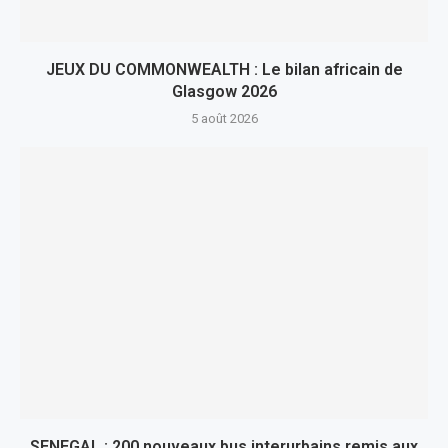
JEUX DU COMMONWEALTH : Le bilan africain de
Glasgow 2026
5 août 2026
SENEGAL : 200 nouveaux bus interurbains remis aux