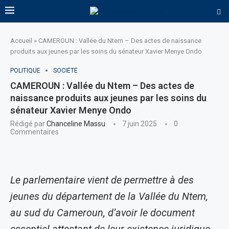
Accueil
»
CAMEROUN : Vallée du Ntem – Des actes de naissance
produits aux jeunes par les soins du sénateur Xavier Menye Ondo
POLITIQUE
SOCIÉTÉ
CAMEROUN : Vallée du Ntem – Des actes de
naissance produits aux jeunes par les soins du
sénateur Xavier Menye Ondo
Rédigé par
Chanceline Massu
7 juin 2025
0
Commentaires
Le parlementaire vient de permettre à des
jeunes du département de la Vallée du Ntem,
au sud du Cameroun, d’avoir le document