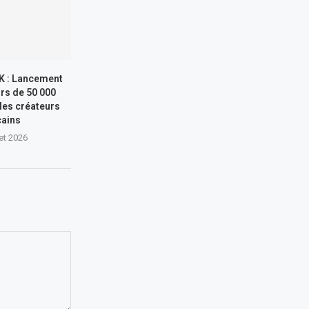
 : Lancement
rs de 50 000
 les créateurs
cains
let 2026