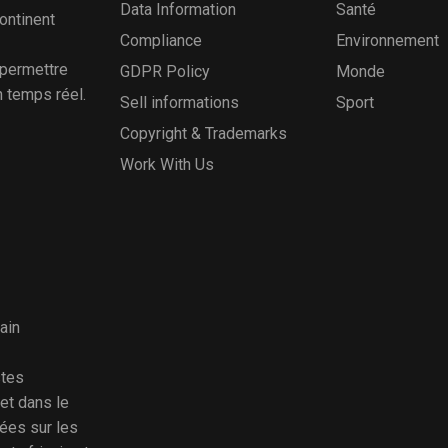
Data Information
Santé
continent
Compliance
Environnement
 permettre
GDPR Policy
Monde
n temps réel.
Sell informations
Sport
Copyright & Trademarks
Work With Us
ain
stes
et dans le
ées sur les