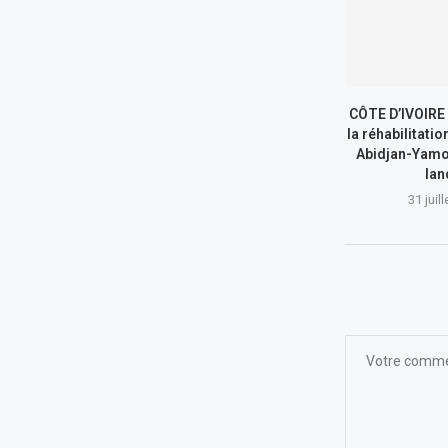
CÔTE D’IVOIRE 
la réhabilitatio
Abidjan-Yamo
lan
31 juil