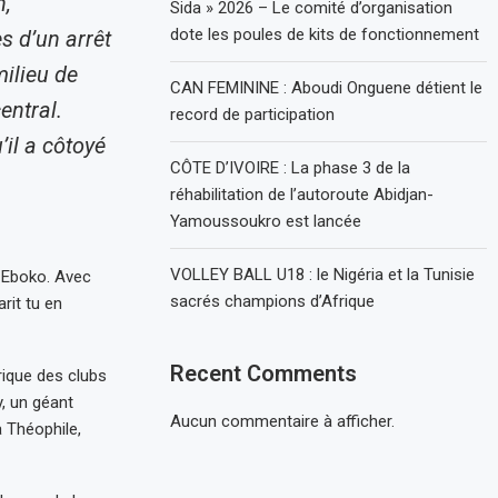
n,
Sida » 2026 – Le comité d’organisation
dote les poules de kits de fonctionnement
 d’un arrêt
ilieu de
CAN FEMININE : Aboudi Onguene détient le
entral.
record de participation
’il a côtoyé
CÔTE D’IVOIRE : La phase 3 de la
réhabilitation de l’autoroute Abidjan-
Yamoussoukro est lancée
VOLLEY BALL U18 : le Nigéria et la Tunisie
 Eboko. Avec
sacrés champions d’Afrique
rit tu en
Recent Comments
rique des clubs
, un géant
Aucun commentaire à afficher.
 Théophile,