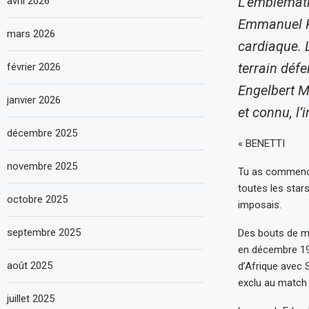
L’emblémati
avril 2026
Emmanuel Ku
mars 2026
cardiaque. 
terrain défe
février 2026
Engelbert Mb
janvier 2026
et connu, l
décembre 2025
« BENETTI
novembre 2025
Tu as commencé
toutes les stars
octobre 2025
imposais.
septembre 2025
Des bouts de ma
en décembre 19
août 2025
d’Afrique avec 
exclu au match 
juillet 2025