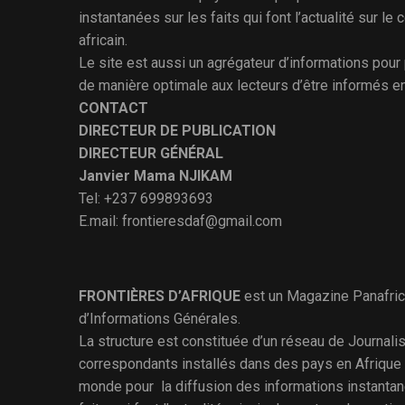
instantanées sur les faits qui font l’actualité sur le 
africain.
Le site est aussi un agrégateur d’informations pour
de manière optimale aux lecteurs d’être informés e
CONTACT
DIRECTEUR DE PUBLICATION
DIRECTEUR GÉNÉRAL
Janvier Mama NJIKAM
Tel: +237 699893693
E.mail: frontieresdaf@gmail.com
FRONTIÈRES D’AFRIQUE
est un Magazine Panafric
d’Informations Générales.
La structure est constituée d’un réseau de Journali
correspondants installés dans des pays en Afrique 
monde pour la diffusion des informations instantan