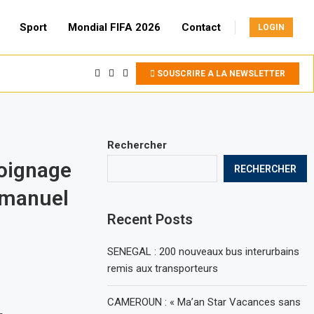
Sport
Mondial FIFA 2026
Contact
LOGIN
SOUSCRIRE A LA NEWSLETTER
Rechercher
oignage
RECHERCHER
mmanuel
Recent Posts
SENEGAL : 200 nouveaux bus interurbains
remis aux transporteurs
CAMEROUN : « Ma’an Star Vacances sans