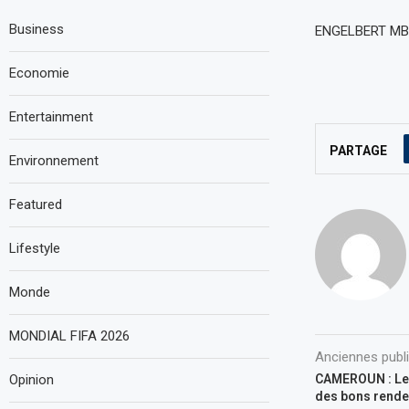
Business
ENGELBERT MBA
Economie
Entertainment
PARTAGE
Environnement
Featured
Lifestyle
Monde
MONDIAL FIFA 2026
Anciennes publ
Opinion
CAMEROUN : Le 
des bons rend