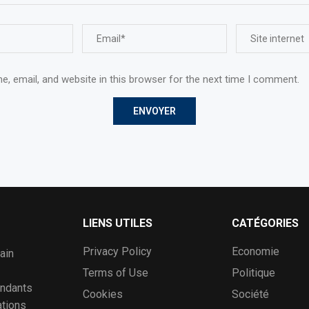
, email, and website in this browser for the next time I comment.
LIENS UTILES
CATÉGORIES
Privacy Policy
Economie
ain
Terms of Use
Politique
ondants
Cookies
Société
ations