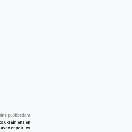
ine publicationt
ts ukrainiens en
 avec espoir les