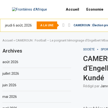
Accueil
Economie
jeudi 6 août, 2026
A LA UNE
CAMEROUN : Élection prési
Accueil
»
CAMEROUN : Football – Le poignant témoignage d’Engelbert Mba
SOCIÉTÉ
SPO
Archives
CAMERO
août 2026
d’Engel
juillet 2026
Kundé
juin 2026
Rédigé par
Janv
mai 2026