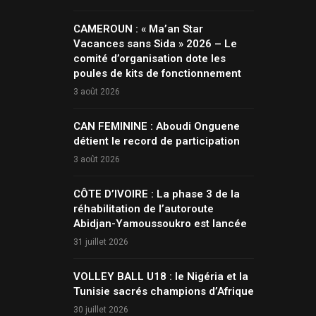
CAMEROUN : « Ma’an Star
Vacances sans Sida » 2026 – Le
comité d’organisation dote les
poules de kits de fonctionnement
3 août 2026
CAN FEMININE : Aboudi Onguene
détient le record de participation
3 août 2026
CÔTE D’IVOIRE : La phase 3 de la
réhabilitation de l’autoroute
Abidjan-Yamoussoukro est lancée
31 juillet 2026
VOLLEY BALL U18 : le Nigéria et la
Tunisie sacrés champions d’Afrique
30 juillet 2026