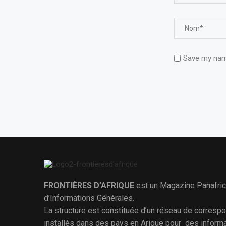
Save my name
FRONTIÈRES D’AFRIQUE
est un Magazine Panafric
d’Informations Générales.
La structure est constituée d’un réseau de corresp
installés dans des pays en Arique pour des inform