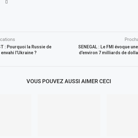
ications
Procha
T : Pourquoi la Russie de
SENEGAL : Le FMI évoque une
 envahi l’Ukraine ?
d’environ 7 milliards de doll
VOUS POUVEZ AUSSI AIMER CECI