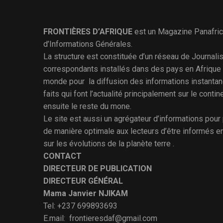
FRONTIÈRES D’AFRIQUE
est un Magazine Panafric
d’Informations Générales.
La structure est constituée d’un réseau de Journali
correspondants installés dans des pays en Afrique 
monde pour la diffusion des informations instantan
faits qui font l’actualité principalement sur le contine
ensuite le reste du mone.
Le site est aussi un agrégateur d’informations pour
de manière optimale aux lecteurs d’être informés e
sur les évolutions de la planète terre .
CONTACT
DIRECTEUR DE PUBLICATION
DIRECTEUR GÉNÉRAL
Mama Janvier NJIKAM
Tel: +237 699893693
E.mail: frontieresdaf@gmail.com