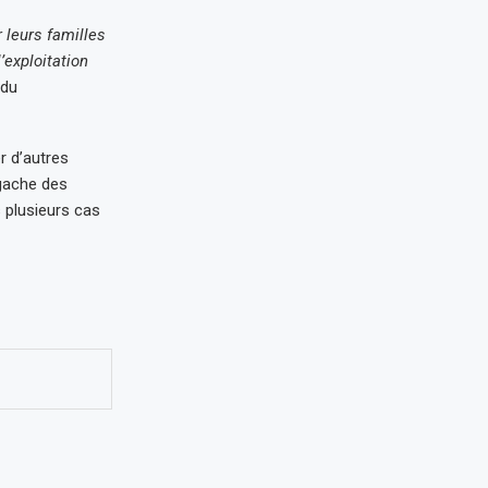
 leurs familles
’exploitation
 du
r d’autres
lgache des
s plusieurs cas