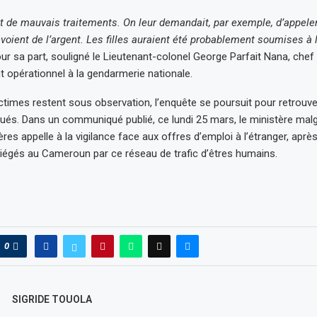
nt de mauvais traitements. On leur demandait, par exemple, d’appeler
voient de l’argent. Les filles auraient été probablement soumises à l
our sa part, souligné le Lieutenant-colonel George Parfait Nana, chef
pérationnel à la gendarmerie nationale.
ictimes restent sous observation, l’enquête se poursuit pour retrouve
ués. Dans un communiqué publié, ce lundi 25 mars, le ministère ma
res appelle à la vigilance face aux offres d’emploi à l’étranger, aprè
égés au Cameroun par ce réseau de trafic d’êtres humains.
0
SIGRIDE TOUOLA