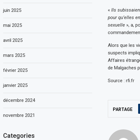
«
Ils subissaie
juin 2025
pour qu’elles en
sexuelle
», a, p
mai 2025
commandement o
avril 2025
Alors que les v
suspects impliq
mars 2025
Affaires étrangè
de Malgaches pi
février 2025
Source : rfi.fr
janvier 2025
décembre 2024
PARTAGE
novembre 2021
Categories