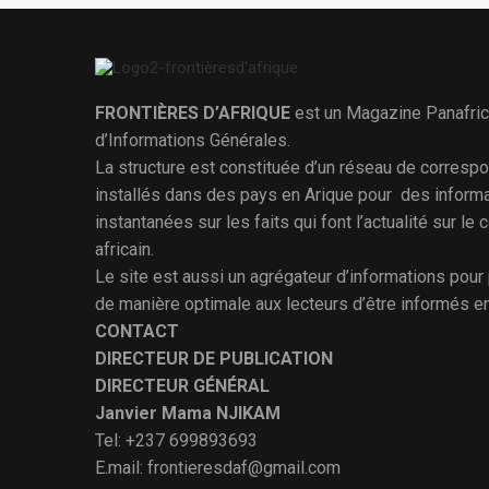
FRONTIÈRES D’AFRIQUE
est un Magazine Panafric
d’Informations Générales.
La structure est constituée d’un réseau de corresp
installés dans des pays en Arique pour des inform
instantanées sur les faits qui font l’actualité sur le 
africain.
Le site est aussi un agrégateur d’informations pour
de manière optimale aux lecteurs d’être informés e
CONTACT
DIRECTEUR DE PUBLICATION
DIRECTEUR GÉNÉRAL
Janvier Mama NJIKAM
Tel: +237 699893693
E.mail: frontieresdaf@gmail.com