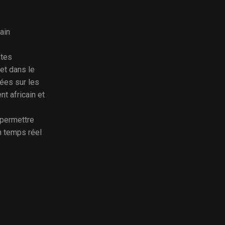
ain
stes
et dans le
ées sur les
nt africain et
 permettre
n temps réel