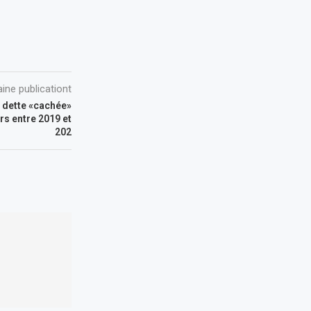
ine publicationt
 dette «cachée»
ars entre 2019 et
202