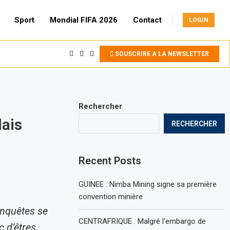
Sport
Mondial FIFA 2026
Contact
LOGIN
SOUSCRIRE A LA NEWSLETTER
Rechercher
ais
RECHERCHER
Recent Posts
GUINEE : Nimba Mining signe sa première
convention minière
enquêtes se
CENTRAFRIQUE : Malgré l’embargo de
 d’êtres