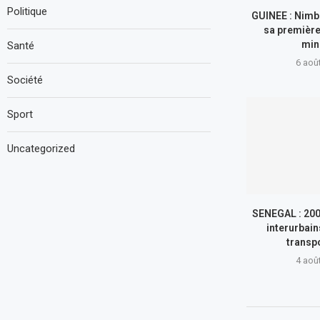
Politique
GUINEE : Nimb
sa première
min
Santé
6 aoû
Société
Sport
Uncategorized
SENEGAL : 200
interurbain
transp
4 aoû