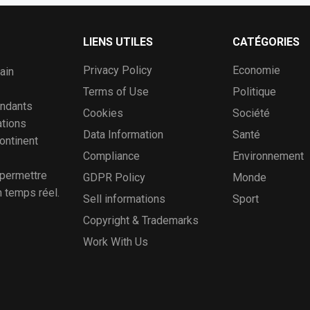
LIENS UTILES
CATÉGORIES
Privacy Policy
Economie
ain
Terms of Use
Politique
ondants
Cookies
Société
ations
Data Information
Santé
continent
Compliance
Environnement
 permettre
GDPR Policy
Monde
n temps réel.
Sell informations
Sport
Copyright & Trademarks
Work With Us