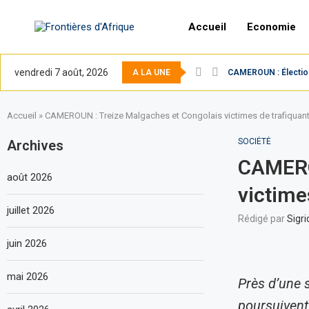
Accueil
Economie
vendredi 7 août, 2026
A LA UNE
CAMEROUN : Élection 
Accueil
»
CAMEROUN : Treize Malgaches et Congolais victimes de trafiquant
SOCIÉTÉ
Archives
CAMERO
août 2026
victime
juillet 2026
Rédigé par
Sigri
juin 2026
mai 2026
Près d’une 
poursuivent