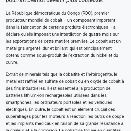
pourrait bientôt devenir plus coûteuse.
La République démocratique du Congo (RDC), premier
producteur mondial de cobalt – un composant important
dans la fabrication de certains produits électroniques – a
déclaré qu’elle imposait une interdiction de quatre mois sur
les exportations de cette matière première. Le cobalt est un
métal gris argenté, dur et brillant, qui est principalement
obtenu comme sous-produit de l’extraction du nickel et du
cuivre.
Extrait de minerais tels que la cobaltite et l’hétérogénite, le
métal est raffiné en sulfate de cobalt ou en oxyde de cobalt à
des fins industrielles. Il est essentiel à la production de
batteries lithium-ion rechargeables utilisées dans les
smartphones, les ordinateurs portables et les véhicules
électriques. En outre, le cobalt est un élément crucial des
superalliages pour les moteurs à réaction, les outils de coupe
et les implants médicaux en raison de sa grande résistance à
la chaleur et à la corrosion. Le cobalt se trouve en quantités