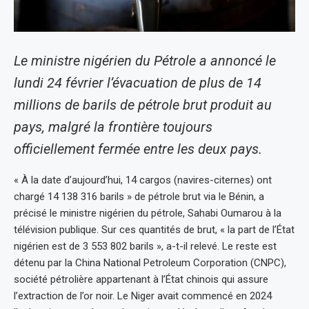
Le ministre nigérien du Pétrole a annoncé le
lundi 24 février l’évacuation de plus de 14
millions de barils de pétrole brut produit au
pays, malgré la frontière toujours
officiellement fermée entre les deux pays.
« À la date d’aujourd’hui, 14 cargos (navires-citernes) ont
chargé 14 138 316 barils » de pétrole brut via le Bénin, a
précisé le ministre nigérien du pétrole, Sahabi Oumarou à la
télévision publique. Sur ces quantités de brut, « la part de l’État
nigérien est de 3 553 802 barils », a-t-il relevé. Le reste est
détenu par la China National Petroleum Corporation (CNPC),
société pétrolière appartenant à l’État chinois qui assure
l’extraction de l’or noir. Le Niger avait commencé en 2024