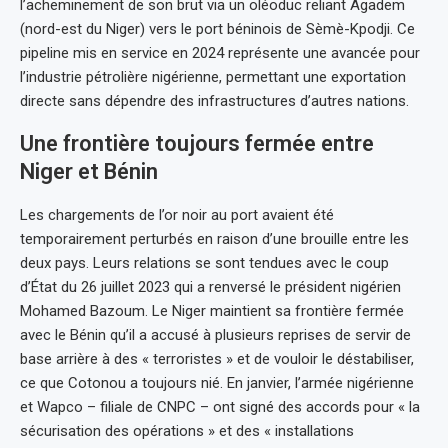
l’acheminement de son brut via un oléoduc reliant Agadem
(nord-est du Niger) vers le port béninois de Sèmè-Kpodji. Ce
pipeline mis en service en 2024 représente une avancée pour
l’industrie pétrolière nigérienne, permettant une exportation
directe sans dépendre des infrastructures d’autres nations.
Une frontière toujours fermée entre
Niger et Bénin
Les chargements de l’or noir au port avaient été
temporairement perturbés en raison d’une brouille entre les
deux pays. Leurs relations se sont tendues avec le coup
d’État du 26 juillet 2023 qui a renversé le président nigérien
Mohamed Bazoum. Le Niger maintient sa frontière fermée
avec le Bénin qu’il a accusé à plusieurs reprises de servir de
base arrière à des « terroristes » et de vouloir le déstabiliser,
ce que Cotonou a toujours nié. En janvier, l’armée nigérienne
et Wapco – filiale de CNPC – ont signé des accords pour « la
sécurisation des opérations » et des « installations