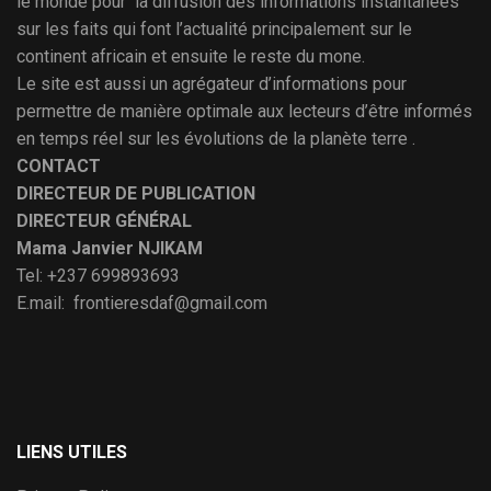
le monde pour la diffusion des informations instantanées
sur les faits qui font l’actualité principalement sur le
continent africain et ensuite le reste du mone.
Le site est aussi un agrégateur d’informations pour
permettre de manière optimale aux lecteurs d’être informés
en temps réel sur les évolutions de la planète terre .
CONTACT
DIRECTEUR DE PUBLICATION
DIRECTEUR GÉNÉRAL
Mama Janvier NJIKAM
Tel: +237 699893693
E.mail: frontieresdaf@gmail.com
LIENS UTILES