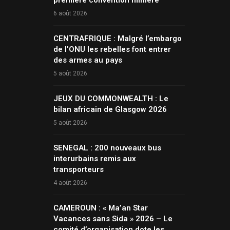
première convention minière
6 août 2026
CENTRAFRIQUE : Malgré l’embargo
de l’ONU les rebelles font entrer
des armes au pays
5 août 2026
JEUX DU COMMONWEALTH : Le
bilan africain de Glasgow 2026
5 août 2026
SENEGAL : 200 nouveaux bus
interurbains remis aux
transporteurs
4 août 2026
CAMEROUN : « Ma’an Star
Vacances sans Sida » 2026 – Le
comité d’organisation dote les