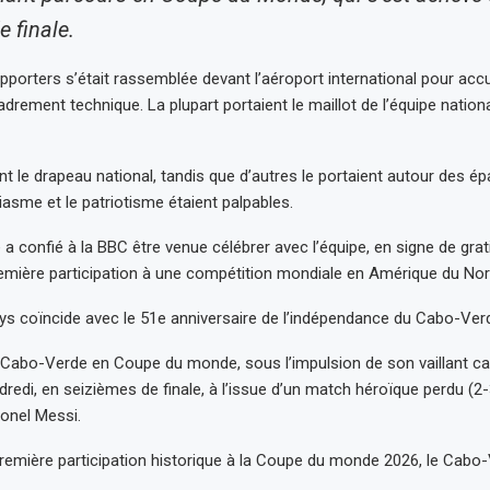
 finale.
porters s’était rassemblée devant l’aéroport international pour accuei
adrement technique. La plupart portaient le maillot de l’équipe nation
nt le drapeau national, tandis que d’autres le portaient autour des ép
siasme et le patriotisme étaient palpables.
a confié à la BBC être venue célébrer avec l’équipe, en signe de grat
mière participation à une compétition mondiale en Amérique du Nor
ys coïncide avec le 51e anniversaire de l’indépendance du Cabo-Ver
Cabo-Verde en Coupe du monde, sous l’impulsion de son vaillant ca
dredi, en seizièmes de finale, à l’issue d’un match héroïque perdu (2-
ionel Messi.
remière participation historique à la Coupe du monde 2026, le Cabo-