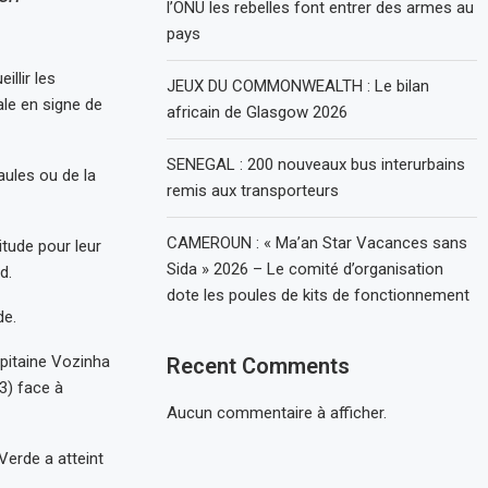
l’ONU les rebelles font entrer des armes au
pays
llir les
JEUX DU COMMONWEALTH : Le bilan
ale en signe de
africain de Glasgow 2026
SENEGAL : 200 nouveaux bus interurbains
aules ou de la
remis aux transporteurs
CAMEROUN : « Ma’an Star Vacances sans
itude pour leur
Sida » 2026 – Le comité d’organisation
d.
dote les poules de kits de fonctionnement
de.
pitaine Vozinha
Recent Comments
3) face à
Aucun commentaire à afficher.
Verde a atteint