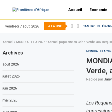
Accueil
Economie
vendredi 7 août, 2026
A LA UNE
CAMEROUN : Élection 
Accueil
»
MONDIAL FIFA 2026 : Accueil populaire au Cabo Verde, aux Requin
MONDIAL FIFA 202
Archives
MONDIAL
août 2026
Verde, 
juillet 2026
Rédigé par
Janv
juin 2026
mai 2026
Les Requins 
impressionn