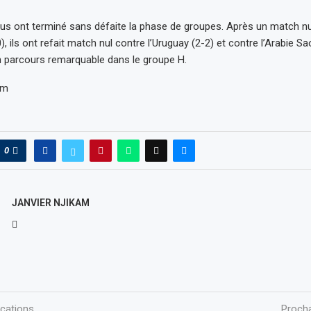
us ont terminé sans défaite la phase de groupes. Après un match nu
), ils ont refait match nul contre l’Uruguay (2-2) et contre l’Arabie Sa
un parcours remarquable dans le groupe H.
om
0
JANVIER NJIKAM
ications
Procha