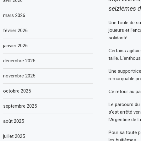
avril 2026
seizièmes de
mars 2026
Une foule de sup
joueurs et l’enc
février 2026
solidarité.
janvier 2026
Certains agitaie
taille. L’enthou
décembre 2025
Une supportrice 
novembre 2025
remarquable pre
octobre 2025
Ce retour au pa
Le parcours du 
septembre 2025
s’est arrêté ven
l’Argentine de L
août 2025
Pour sa toute p
juillet 2025
les huitièmes.