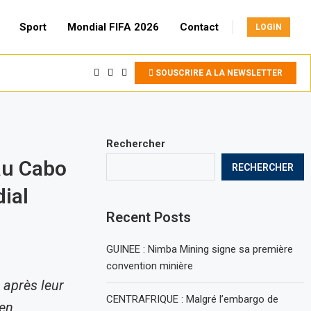
Sport
Mondial FIFA 2026
Contact
LOGIN
SOUSCRIRE A LA NEWSLETTER
Rechercher
au Cabo
RECHERCHER
ial
Recent Posts
GUINEE : Nimba Mining signe sa première
convention minière
 après leur
CENTRAFRIQUE : Malgré l’embargo de
 en