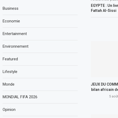
EGYPTE : Un liv
Business
Fattah Al-Sissi
Economie
Entertainment
Environnement
Featured
Lifestyle
Monde
JEUX DU COMM
bilan africain 
5 aoû
MONDIAL FIFA 2026
Opinion