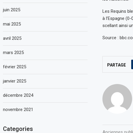
juin 2025
Les Requins ble
à l’Espagne (0-0
mai 2025
scellant ainsi 
Source : bbc.c
avril 2025
mars 2025
PARTAGE
février 2025
janvier 2025
décembre 2024
novembre 2021
Categories
Anciennes publ