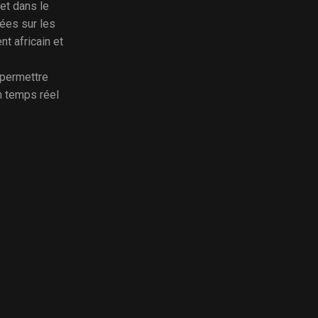
et dans le
ées sur les
nt africain et
 permettre
n temps réel