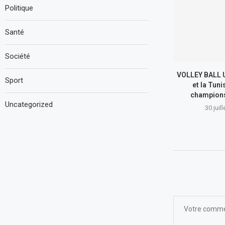
Politique
Santé
Société
VOLLEY BALL U1
Sport
et la Tuni
champions
Uncategorized
30 juil