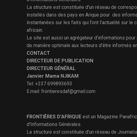
La structure est constituée d’un réseau de corresp
installés dans des pays en Arique pour des inform
instantanées sur les faits qui font l’actualité sur le 
africain.
Le site est aussi un agrégateur d’informations pour
de manière optimale aux lecteurs d’être informés e
CONTACT
DIRECTEUR DE PUBLICATION
DIRECTEUR GÉNÉRAL
Janvier Mama NJIKAM
Tel: +237 699893693
E.mail: frontieresdaf@gmail.com
FRONTIÈRES D’AFRIQUE
est un Magazine Panafric
d’Informations Générales.
La structure est constituée d’un réseau de Journali