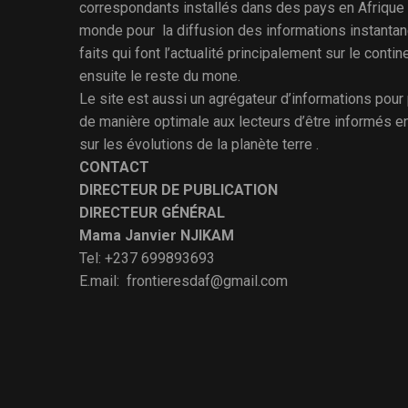
correspondants installés dans des pays en Afrique 
monde pour la diffusion des informations instantan
faits qui font l’actualité principalement sur le contine
ensuite le reste du mone.
Le site est aussi un agrégateur d’informations pour
de manière optimale aux lecteurs d’être informés e
sur les évolutions de la planète terre .
CONTACT
DIRECTEUR DE PUBLICATION
DIRECTEUR GÉNÉRAL
Mama Janvier NJIKAM
Tel: +237 699893693
E.mail: frontieresdaf@gmail.com