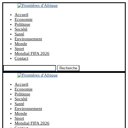
Accueil
Economie
Politique
Société
Santé
Environnement
Monde
Sport
Mondial FIFA 2026
Contact
Recherche
Accueil
Economie
Politique
Société
Santé
Environnement
Monde
Sport
Mondial FIFA 2026