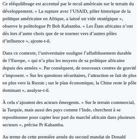
Ce rééquilibrage est accentué par le recul américain sur le terrain du
développement. « La rupture avec l’USAID, pilier historique de la
politique américaine en Afrique, a laissé un vide stratégique »,
observe le politologue Pr Bob Kabamba. « Les États africains n’ont
dès lors d’autre choix que de se tourner vers d’autres pôles
d’influence », ajoute-t-il.
Dans ce contexte, l’universitaire souligne l’affaiblissement durable
de l’Europe, « qui n’a plus les moyens de sa politique africaine
depuis des années ». Par conséquent, de nouveaux centres de gravité
s’imposent. « Sur les questions sécuritaires, l’attraction se fait de plus
en plus vers la Russie ; sur le plan économique, la Chine reste le pôle
dominant », analyse-t-il.
À cela s’ajoutent des acteurs émergents. « Sur le terrain commercial,
la Turquie, mais aussi des pays comme l’Inde, cherchent à se
repositionner pour capter leur part du marché africain dans plusieurs
secteurs », précise Pr Kabamba.
Au terme de cette première année du second mandat de Donald