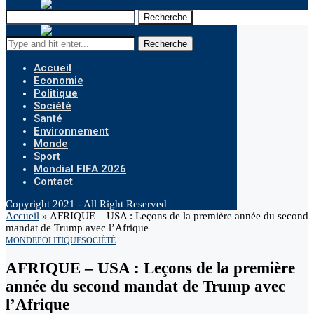
Recherche
Recherche
Accueil
Economie
Politique
Société
Santé
Environnement
Monde
Sport
Mondial FIFA 2026
Contact
Copyright 2021 - All Right Reserved
Accueil
»
AFRIQUE – USA : Leçons de la première année du second
mandat de Trump avec l’Afrique
MONDE
POLITIQUE
SOCIÉTÉ
AFRIQUE – USA : Leçons de la première
année du second mandat de Trump avec
l’Afrique