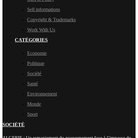
Sell informations
Copyright & Trademarks
Work With Us
CATÉGORIES
Economie
Politique
Société
Santé
Environnement
Monde
Sport
SOCIÉTÉ
ALGERIE : Un remaniement du gouvernement face à l’impasse de