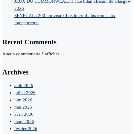
JEUX DU COMMONWEALTH : Le bilan africain de Glasgow
2026
SENEGAL : 200 nouveaux bus interurbains remis aux
transporteurs
Recent Comments
Aucun commentaire à afficher.
Archives
août 2026
juillet 2026
juin 2026
mai 2026
avril 2026
mars 2026
février 2026