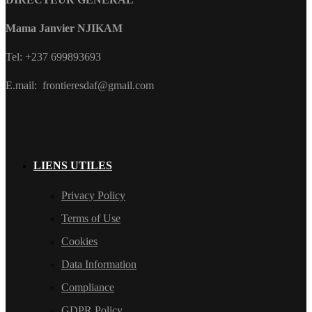
Mama Janvier NJIKAM
Tel: +237 699893693
E.mail: frontieresdaf@gmail.com
LIENS UTILES
Privacy Policy
Terms of Use
Cookies
Data Information
Compliance
GDPR Policy