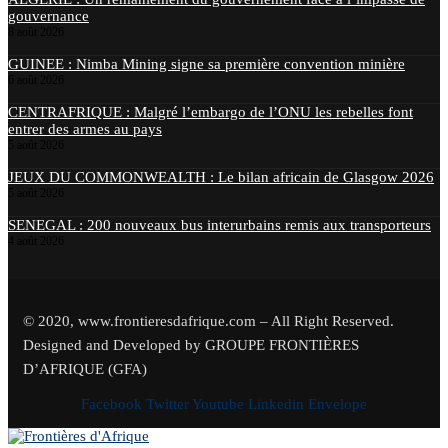
gouvernance
8 août 2026
GUINEE : Nimba Mining signe sa première convention minière
6 août 2026
CENTRAFRIQUE : Malgré l’embargo de l’ONU les rebelles font
entrer des armes au pays
5 août 2026
JEUX DU COMMONWEALTH : Le bilan africain de Glasgow 2026
5 août 2026
SENEGAL : 200 nouveaux bus interurbains remis aux transporteurs
4 août 2026
© 2020, www.frontieresdafrique.com – All Right Reserved.
Designed and Developed by GROUPE FRONTIÈRES
D’AFRIQUE (GFA)
Facebook
Twitter
Youtube
Linkedin
Envelope