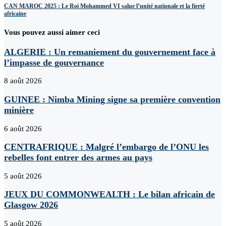
CAN MAROC 2025 : Le Roi Mohammed VI salue l’unité nationale et la fierté
africaine
Vous pouvez aussi aimer ceci
ALGERIE : Un remaniement du gouvernement face à
l’impasse de gouvernance
8 août 2026
GUINEE : Nimba Mining signe sa première convention
minière
6 août 2026
CENTRAFRIQUE : Malgré l’embargo de l’ONU les
rebelles font entrer des armes au pays
5 août 2026
JEUX DU COMMONWEALTH : Le bilan africain de
Glasgow 2026
5 août 2026