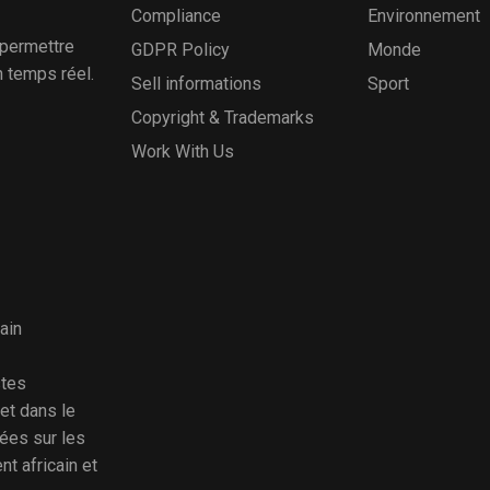
Compliance
Environnement
 permettre
GDPR Policy
Monde
n temps réel.
Sell informations
Sport
Copyright & Trademarks
Work With Us
ain
stes
et dans le
ées sur les
nt africain et