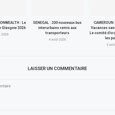
ONWEALTH : Le
SENEGAL : 200 nouveaux bus
CAMEROUN : 
de Glasgow 2026
interurbains remis aux
Vacances sans
transporteurs
Le comité d’or
t 2026
les po
4 août 2026
3 aoû
LAISSER UN COMMENTAIRE