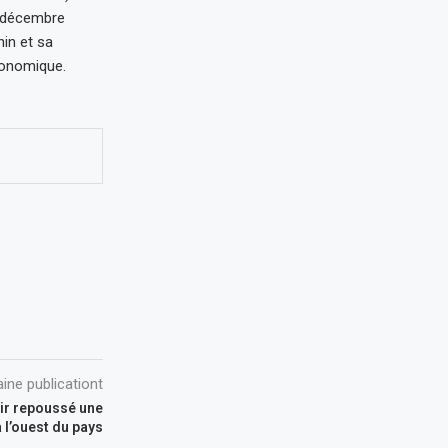
9 décembre
in et sa
conomique.
ine publicationt
ir repoussé une
 l’ouest du pays