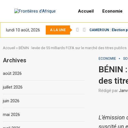
Accueil
Economie
lundi 10 août, 2026
A LA UNE
CAMEROUN : Élection pré
Accueil
»
BÉNIN : levée de 55 milliards FCFA sur le marché des titres publics
ECONOMIE
SO
Archives
BÉNIN :
août 2026
des titr
juillet 2026
Rédigé par
Janv
juin 2026
mai 2026
L’émission 
suscité un 