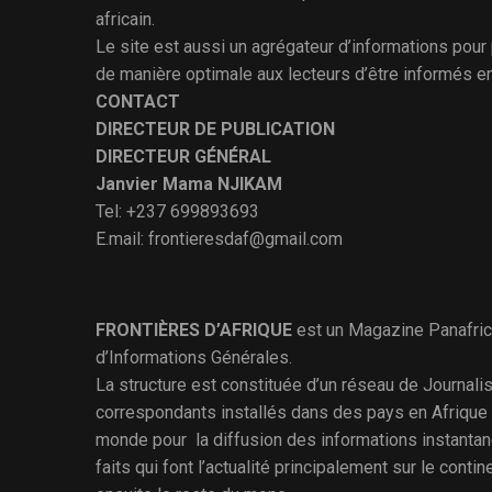
africain.
Le site est aussi un agrégateur d’informations pour
de manière optimale aux lecteurs d’être informés e
CONTACT
DIRECTEUR DE PUBLICATION
DIRECTEUR GÉNÉRAL
Janvier Mama NJIKAM
Tel: +237 699893693
E.mail: frontieresdaf@gmail.com
FRONTIÈRES D’AFRIQUE
est un Magazine Panafric
d’Informations Générales.
La structure est constituée d’un réseau de Journali
correspondants installés dans des pays en Afrique 
monde pour la diffusion des informations instantan
faits qui font l’actualité principalement sur le contine