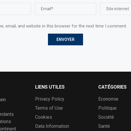
, email, and website in this browser for the next time I comment.
LIENS UTILES
CATÉGORIES
Privacy Policy
Economie
ain
Terms of Use
Politique
ondants
Cookies
Société
ations
Data Information
Santé
continent