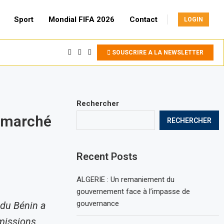
Sport
Mondial FIFA 2026
Contact
LOGIN
SOUSCRIRE A LA NEWSLETTER
Rechercher
e marché
RECHERCHER
Recent Posts
ALGERIE : Un remaniement du
gouvernement face à l’impasse de
gouvernance
 du Bénin a
missions