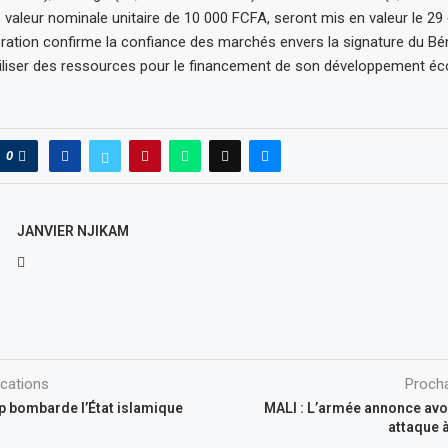
ne valeur nominale unitaire de 10 000 FCFA, seront mis en valeur le 2
ration confirme la confiance des marchés envers la signature du Bén
iliser des ressources pour le financement de son développement é
0
JANVIER NJIKAM
ications
Procha
p bombarde l’État islamique
MALI : L’armée annonce avo
attaque à