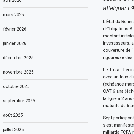
avril 2026
atteignant 9
mars 2026
L’État du Bénin 
d’Obligations A
février 2026
montant initial
investisseurs, 
janvier 2026
couverture de 18
rigoureuse des 
décembre 2025
Le Trésor bénin
novembre 2025
avec un taux d’
(échéance mars
octobre 2025
OAT 6 ans (éché
la ligne à 2 ans
septembre 2025
maturité de 6 a
août 2025
Sept participan
s’est manifesté
juillet 2025
milliards FCFA r