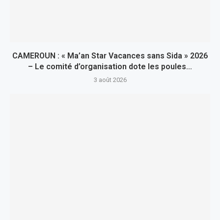
CAMEROUN : « Ma’an Star Vacances sans Sida » 2026
– Le comité d’organisation dote les poules...
3 août 2026