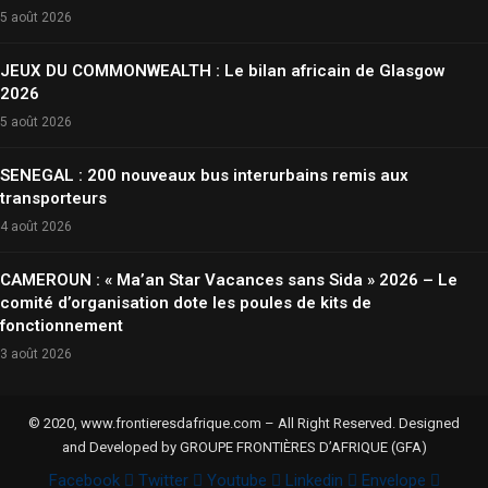
5 août 2026
JEUX DU COMMONWEALTH : Le bilan africain de Glasgow
2026
5 août 2026
SENEGAL : 200 nouveaux bus interurbains remis aux
transporteurs
4 août 2026
CAMEROUN : « Ma’an Star Vacances sans Sida » 2026 – Le
comité d’organisation dote les poules de kits de
fonctionnement
3 août 2026
© 2020, www.frontieresdafrique.com – All Right Reserved. Designed
and Developed by GROUPE FRONTIÈRES D’AFRIQUE (GFA)
Facebook
Twitter
Youtube
Linkedin
Envelope