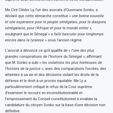
Me Ciré Clédor Ly, l’un des avocats d’Ousmane Sonko, a
déclaré que cette démarche constitue «
une bonne nouvelle
et une espérance pour le peuple sénégalais, pour la diaspora
sénégalaise, pour l’Afrique et pour le monde entier
»,
soulignant que le Sénégal «
a failli basculer pour longtemps
encore dans la tyrannie
» sous l’ancien régime.
L’avocat a dénoncé ce qu’il qualifie de «
l’une des plus
grandes conspirations de l’histoire du Sénégal
», affirmant
que M. Sonko a subi «
les violations les plus honteuses de
l’histoire de la justice
», avec des comparutions forcées, des
atteintes à sa vie et des décisions violant les droits de la
défense et le droit à un procès équitable. Me Ly a
particulièrement critiqué le refus de la Cour suprême
d’examiner le recours en inconstitutionnalité et
l’empressement du Conseil constitutionnel à invalider la
candidature du citoyen Sonko sur la base d’une décision non
définitive.