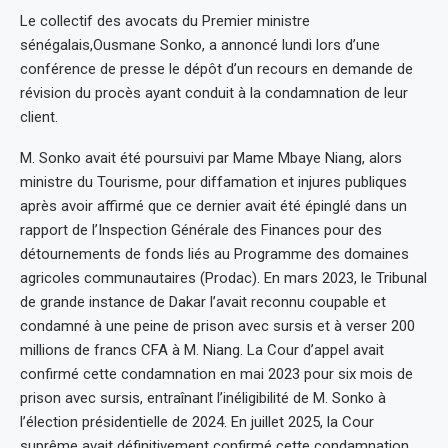
Le collectif des avocats du Premier ministre
sénégalais,Ousmane Sonko, a annoncé lundi lors d’une
conférence de presse le dépôt d’un recours en demande de
révision du procès ayant conduit à la condamnation de leur
client.
M. Sonko avait été poursuivi par Mame Mbaye Niang, alors
ministre du Tourisme, pour diffamation et injures publiques
après avoir affirmé que ce dernier avait été épinglé dans un
rapport de l’Inspection Générale des Finances pour des
détournements de fonds liés au Programme des domaines
agricoles communautaires (Prodac). En mars 2023, le Tribunal
de grande instance de Dakar l’avait reconnu coupable et
condamné à une peine de prison avec sursis et à verser 200
millions de francs CFA à M. Niang. La Cour d’appel avait
confirmé cette condamnation en mai 2023 pour six mois de
prison avec sursis, entraînant l’inéligibilité de M. Sonko à
l’élection présidentielle de 2024. En juillet 2025, la Cour
suprême avait définitivement confirmé cette condamnation.