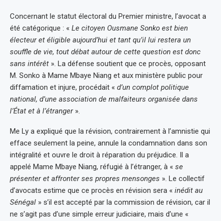
Concernant le statut électoral du Premier ministre, l’avocat a
été catégorique : «
Le citoyen Ousmane Sonko est bien
électeur et éligible aujourd’hui et tant qu’il lui restera un
souffle de vie, tout débat autour de cette question est donc
sans intérêt
». La défense soutient que ce procès, opposant
M. Sonko à Mame Mbaye Niang et aux ministère public pour
diffamation et injure, procédait «
d’un complot politique
national, d’une association de malfaiteurs organisée dans
l’État et à l’étranger
».
Me Ly a expliqué que la révision, contrairement à l’amnistie qui
efface seulement la peine, annule la condamnation dans son
intégralité et ouvre le droit à réparation du préjudice. Il a
appelé Mame Mbaye Niang, réfugié à l’étranger, à «
se
présenter et affronter ses propres mensonges
». Le collectif
d’avocats estime que ce procès en révision sera «
inédit au
Sénégal
» s’il est accepté par la commission de révision, car il
ne s’agit pas d’une simple erreur judiciaire, mais d’une «