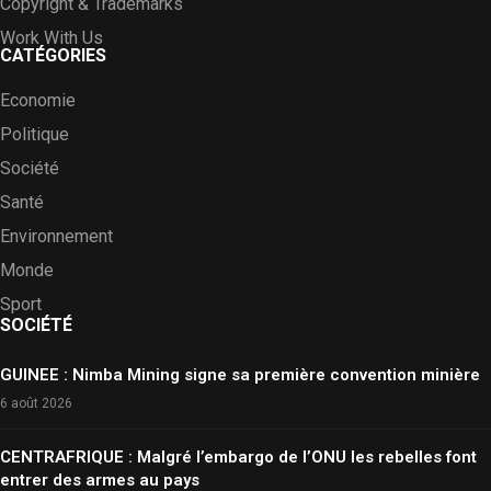
Copyright & Trademarks
Work With Us
CATÉGORIES
Economie
Politique
Société
Santé
Environnement
Monde
Sport
SOCIÉTÉ
GUINEE : Nimba Mining signe sa première convention minière
6 août 2026
CENTRAFRIQUE : Malgré l’embargo de l’ONU les rebelles font
entrer des armes au pays