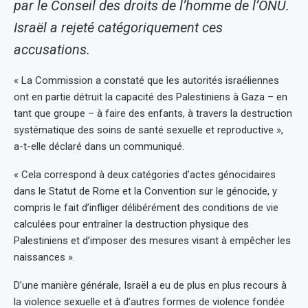
par le Conseil des droits de l’homme de l’ONU.
Israël a rejeté catégoriquement ces
accusations.
« La Commission a constaté que les autorités israéliennes
ont en partie détruit la capacité des Palestiniens à Gaza – en
tant que groupe – à faire des enfants, à travers la destruction
systématique des soins de santé sexuelle et reproductive »,
a-t-elle déclaré dans un communiqué.
« Cela correspond à deux catégories d’actes génocidaires
dans le Statut de Rome et la Convention sur le génocide, y
compris le fait d’infliger délibérément des conditions de vie
calculées pour entraîner la destruction physique des
Palestiniens et d’imposer des mesures visant à empêcher les
naissances ».
D’une manière générale, Israël a eu de plus en plus recours à
la violence sexuelle et à d’autres formes de violence fondée