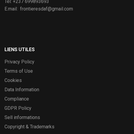
Tel: +237 699893693
E.mail: frontieresdaf@gmail.com
LIENS UTILES
Privacy Policy
Terms of Use
Cookies
Data Information
Compliance
GDPR Policy
Sell informations
Copyright & Trademarks