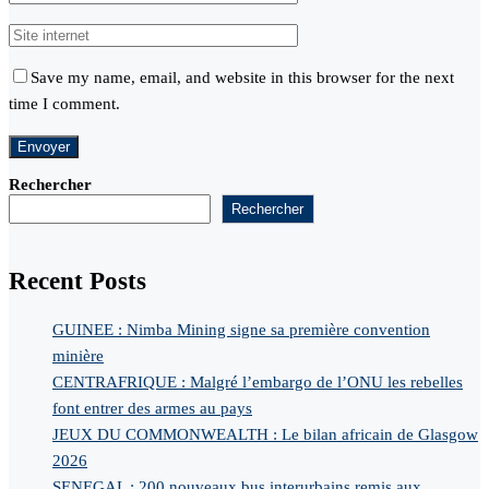
Save my name, email, and website in this browser for the next
time I comment.
Rechercher
Rechercher
Recent Posts
GUINEE : Nimba Mining signe sa première convention
minière
CENTRAFRIQUE : Malgré l’embargo de l’ONU les rebelles
font entrer des armes au pays
JEUX DU COMMONWEALTH : Le bilan africain de Glasgow
2026
SENEGAL : 200 nouveaux bus interurbains remis aux