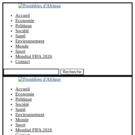
Accueil
Economie
Politique
Société
Santé
Environnement
Monde
Sport
Mondial FIFA 2026
Contact
Recherche
Accueil
Economie
Politique
Société
Santé
Environnement
Monde
Sport
Mondial FIFA 2026