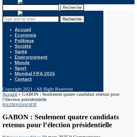
Recherche
Recherche
Accueil
Economie
Politique
Société
Santé
Environnement
Monde
Sport
Mondial FIFA 2026
Contact
Copyright 2021 - All Right Reserved
Accueil
»
GABON : Seulement quatre candidats retenus pour
l’élection présidentielle
POLITIQUE
SOCIÉTÉ
GABON : Seulement quatre candidats
retenus pour l’élection présidentielle