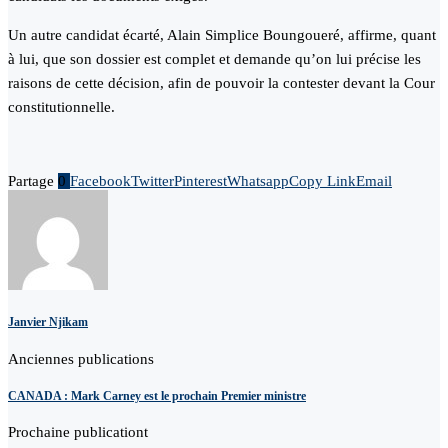
Un autre candidat écarté, Alain Simplice Boungoueré, affirme, quant
à lui, que son dossier est complet et demande qu’on lui précise les
raisons de cette décision, afin de pouvoir la contester devant la Cour
constitutionnelle.
Partage
0
Facebook
Twitter
Pinterest
Whatsapp
Copy Link
Email
Janvier Njikam
Anciennes publications
CANADA : Mark Carney est le prochain Premier ministre
Prochaine publicationt