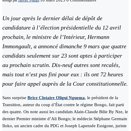
10 mars 2025
0 Commentaires
Rédigé par
Janvier Njikam
Un jour après le dernier délai de dépôt de
candidature à l’élection présidentielle du 12 avril
prochain, le ministre de l’Intérieur, Hermann
Immongault, a annoncé dimanche 9 mars que quatre
candidats seulement sur 23 sont aptes à participer
au prochain scrutin. Dix-neuf autres sont recalés,
mais tout n’est pas fini pour eux : ils ont 72 heures
pour faire appel auprès de la Cour constitutionnelle.
Sans surprise
Brice Clotaire Oligui Nguema
, le président de la
Transition, auteur du coup d’État contre le régime Bongo, fait parti
des quatre. On note aussi les candidats Alain-Claude Bilie By Nze, le
dernier Premier ministre d’Ali Bongo; le médecin Stéphane Germain
Iloko, un ancien cadre du PDG et Joseph Lapensée Essigone, juriste