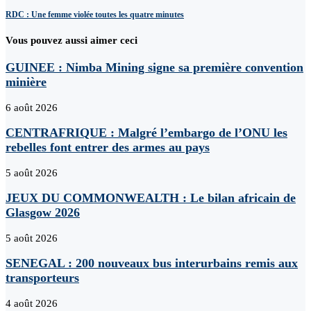
RDC : Une femme violée toutes les quatre minutes
Vous pouvez aussi aimer ceci
GUINEE : Nimba Mining signe sa première convention
minière
6 août 2026
CENTRAFRIQUE : Malgré l’embargo de l’ONU les
rebelles font entrer des armes au pays
5 août 2026
JEUX DU COMMONWEALTH : Le bilan africain de
Glasgow 2026
5 août 2026
SENEGAL : 200 nouveaux bus interurbains remis aux
transporteurs
4 août 2026