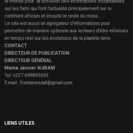
le monde pour la diffusion des informations instantanées
sur les faits qui font l’actualité principalement sur le
continent africain et ensuite le reste du mone.
Le site est aussi un agrégateur d’informations pour
permettre de manière optimale aux lecteurs d’être informés
en temps réel sur les évolutions de la planète terre .
CONTACT
DIRECTEUR DE PUBLICATION
DIRECTEUR GÉNÉRAL
Mama Janvier NJIKAM
Tel: +237 699893693
E.mail: frontieresdaf@gmail.com
LIENS UTILES