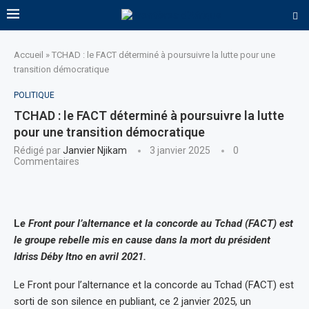
Accueil
»
TCHAD : le FACT déterminé à poursuivre la lutte pour une
transition démocratique
POLITIQUE
TCHAD : le FACT déterminé à poursuivre la lutte
pour une transition démocratique
Rédigé par
Janvier Njikam
3 janvier 2025
0
Commentaires
L
e Front pour l’alternance et la concorde au Tchad (FACT) est
le groupe rebelle mis en cause dans la mort du président
Idriss Déby Itno en avril 2021.
Le Front pour l’alternance et la concorde au Tchad (FACT) est
sorti de son silence en publiant, ce 2 janvier 2025, un