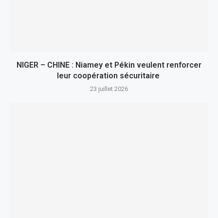
NIGER – CHINE : Niamey et Pékin veulent renforcer
leur coopération sécuritaire
23 juillet 2026