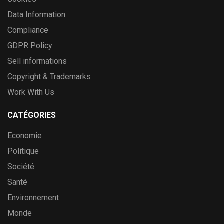
Data Information
Compliance
GDPR Policy
Sell informations
Copyright & Trademarks
Work With Us
CATÉGORIES
Economie
Politique
Société
Santé
Environnement
Monde