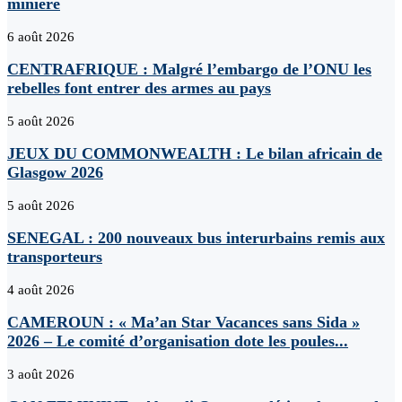
minière
6 août 2026
CENTRAFRIQUE : Malgré l’embargo de l’ONU les
rebelles font entrer des armes au pays
5 août 2026
JEUX DU COMMONWEALTH : Le bilan africain de
Glasgow 2026
5 août 2026
SENEGAL : 200 nouveaux bus interurbains remis aux
transporteurs
4 août 2026
CAMEROUN : « Ma’an Star Vacances sans Sida »
2026 – Le comité d’organisation dote les poules...
3 août 2026