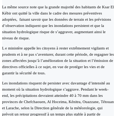
La même source note que la grande majorité des habitants de Ksar El
Kébir ont quitté la ville dans le cadre des mesures préventives
adoptées, faisant savoir que les données de terrain et les prévisions
d’observation indiquent que les inondations persistent et que la
situation hydrologique risque de s’aggraver, augmentant ainsi le
niveau de risque.
L e ministère appelle les citoyens à rester extrêmement vigilants et
prudents et à ne pas s’aventurer, durant cette période, de regagner les
zones affectées jusqu’à l’amélioration de la situation et l’émission de
directives officielles à ce sujet, en vue de protéger les vies et de
garantir la sécurité de tous.
Les inondations risquent de persister avec davantage d’intensité au
moment où la situation hydrologique s’aggrave. Pendant le week-
end, les précipitations devraient atteindre 40 à 70 mm dans les
provinces de Chefchaouen, Al Hoceima, Kénitra, Ouazzane, Tétouan
et Larache, selon la Direction générale de la météorologie, qui
prévoit un retour progressif à un temps plus stable à partir de