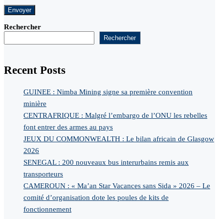
Rechercher
Rechercher
Recent Posts
GUINEE : Nimba Mining signe sa première convention
minière
CENTRAFRIQUE : Malgré l’embargo de l’ONU les rebelles
font entrer des armes au pays
JEUX DU COMMONWEALTH : Le bilan africain de Glasgow
2026
SENEGAL : 200 nouveaux bus interurbains remis aux
transporteurs
CAMEROUN : « Ma’an Star Vacances sans Sida » 2026 – Le
comité d’organisation dote les poules de kits de
fonctionnement