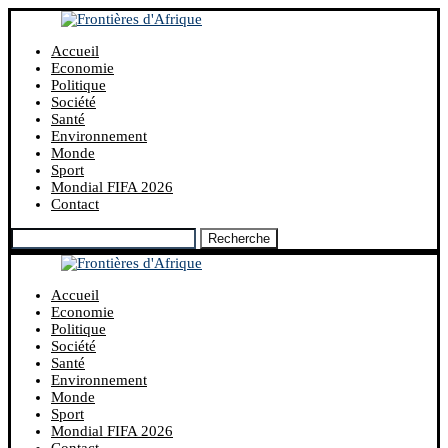
Accueil
Economie
Politique
Société
Santé
Environnement
Monde
Sport
Mondial FIFA 2026
Contact
Recherche
Accueil
Economie
Politique
Société
Santé
Environnement
Monde
Sport
Mondial FIFA 2026